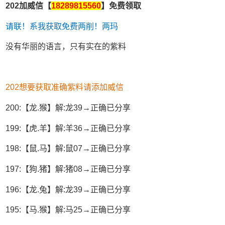
202加威信【
18289815560
】免费领取
请联！系我获取免费两削！两玛
没有华丽的语言，只有实在的紫料
202想要获取准确紫料请添加威信
200:【龙.猴】解:龙39→正确已分享
199:【虎.羊】解:羊36→正确已分享
198:【鼠.马】解:鼠07→正确已分享
197:【狗.猪】解:猪08→正确已分享
196:【龙.兔】解:龙39→正确已分享
195:【马.猴】解:马25→正确已分享