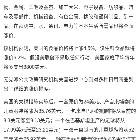
物、金属、羊毛及蚕茧、加工大米、电子设备、纺织品、汽
车及零部件、机械设备、有色金属、橡胶和塑料制品、矿产
品。在预测中，水、通讯、电力等基本生活所需品也将全面
涨价。
该机构预测，美国的食品价格将上涨4.5%，仅生鲜食品就将
涨价6.2%。假设美联储不采取任何行动，美国家庭平均每年
将多支出3800美元。
无党派公共政策研究机构美国进步中心则对多种日用商品列
出了详细的涨价幅度。
美国的关税措施实施后，一套原价为24美元、产自柬埔寨的
儿童服装将涨为35.76美元；一包来自巴西的咖啡将从目前的
8.3美元涨至9.13美元；一个在巴基斯坦生产的足球将从
17.99美元涨至23.21美元；一双产自越南的儿童球鞋将从52
美元涨至75.92美元。一辆在墨西哥制造的运动型多用途汽车