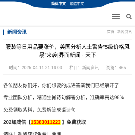
简体中文
繁體中文
新闻资讯
首页
-
新闻资讯
服装等日用品要涨价，美国分析人士警告“5级价格风
暴”来袭|界面新闻 · 天下
时间：2025-04-11 21:16:03
栏目：
新闻资讯
浏览：465
各位朋友你们好，你们想要的成语答案我们已经解开了
专业团队分析，精通生肖诗句解答分析，准确率高达98%
免费领取紫料，免费解答成语诗句
202加威信【
15383011223
】免费获取
请联！系我获取免费！两削