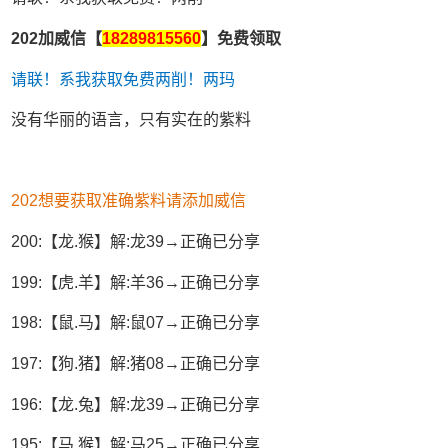
202加威信【
18289815560
】免费领取
请联！系我获取免费两削！两玛
没有华丽的语言，只有实在的紫料
202想要获取准确紫料请添加威信
200:【龙.猴】解:龙39→正确已分享
199:【虎.羊】解:羊36→正确已分享
198:【鼠.马】解:鼠07→正确已分享
197:【狗.猪】解:猪08→正确已分享
196:【龙.兔】解:龙39→正确已分享
195:【马.猴】解:马25→正确已分享