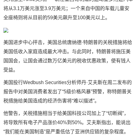
将从3.1万美元涨至3.9万美元；一个来自中国的车载儿童安
全座椅则将从目前的59美元飙升至100美元以上。
美国进步中心抨击，美国总统唐纳德·特朗普的关税措施将给
美国低收入家庭造成最大冲击。与此同时，特朗普将施压美
国国会，让国会通过数万亿美元的税收优惠政策，使有钱人
受益。
美国投行Wedbush Securities分析师丹·艾夫斯在周二发布的
报告中对美国消费者发出了“5级价格风暴”预警，称特朗普关
税措施给美国造成的经济伤害将“难以描述”。
他警告，关税措施相当于给美国科技公司加上了“切断阀”，
将导致所有电子产品涨价40%到50%。艾夫斯指出，能说出
“我们能在美国制造”是严重低估了亚洲供应链的复杂程度。