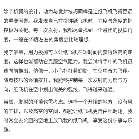
除了机翼的设计，动力与发射技巧同样是让纸飞机飞得更远
的重要因素。我发现自己在投掷纸飞机时，力度与角度的把
控极为关键。每一次发射，我都尽量找到一个最佳的投掷角
度，一般在45度左右的角度会比较理想。
我了解到，用力投掷可以让纸飞机在短时间内获得较高的速
度，这样也能帮助它克服空气阻力。我尝试将手中的飞机迅
速向前推出，仿佛一只小鸟扑打着翅膀，在空中奋力飞翔。
随着技巧的逐渐提升，我能够控制每一次发射的力度与方
向，纸飞机在空中划出优美的弧线，飞得越来越远。
当然，发射的环境也需考虑。选择一个开阔的地方，没有风
的干扰，以及高空的空间，都能让纸飞机更自由地翱翔。我
时常会去公园的空地上放飞我的纸飞机，享受这份宁静与乐
趣。