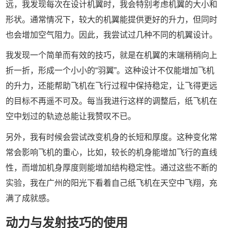
远，我发现每次在设计机翼时，我会特别考虑机翼的大小和
形状。通常情况下，较大的机翼能提供更好的升力，但同时
也会增加空气阻力。因此，我尝试过几种不同的机翼设计。
我发现一个简单而有效的技巧，就是在机翼的末端稍稍向上
折一折，形成一个小小的“羽翼”。这种设计不仅能增加飞机
的升力，还能帮助飞机在飞行过程中保持稳定，让飞得更远
的目标不再遥不可及。每当我进行这样的调整后，纸飞机在
空中划过的轨迹总能让我赞叹不已。
另外，我有时候会尝试改变机身的长短和厚度。这种变化常
常会影响飞机的重心，比如，较长的机身能增加飞行的直线
性，而增加机身厚度则能增加结构稳定性。通过这些不断的
实验，我在广州的阳光下看着自己纸飞机在天空中飞翔，充
满了成就感。
动力与发射技巧的使用