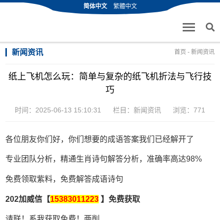
简体中文
繁體中文
新闻资讯
首页
-
新闻资讯
纸上飞机怎么玩：简单与复杂的纸飞机折法与飞行技
巧
时间：2025-06-13 15:10:31
栏目：
新闻资讯
浏览：771
各位朋友你们好，你们想要的成语答案我们已经解开了
专业团队分析，精通生肖诗句解答分析，准确率高达98%
免费领取紫料，免费解答成语诗句
202加威信【
15383011223
】免费获取
请联！系我获取免费！两削