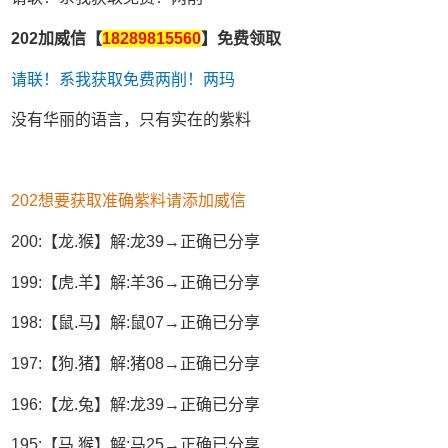
202加威信【
18289815560
】免费领取
请联！系我获取免费两削！两玛
没有华丽的语言，只有实在的紫料
202想要获取准确紫料请添加威信
200:【龙.猴】解:龙39→正确已分享
199:【虎.羊】解:羊36→正确已分享
198:【鼠.马】解:鼠07→正确已分享
197:【狗.猪】解:猪08→正确已分享
196:【龙.兔】解:龙39→正确已分享
195:【马.猴】解:马25→正确已分享