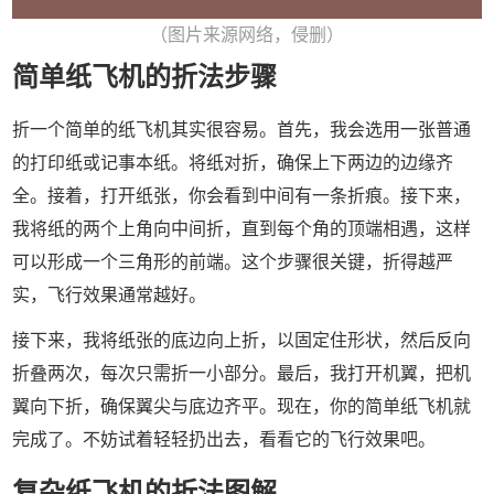
（图片来源网络，侵删）
简单纸飞机的折法步骤
折一个简单的纸飞机其实很容易。首先，我会选用一张普通
的打印纸或记事本纸。将纸对折，确保上下两边的边缘齐
全。接着，打开纸张，你会看到中间有一条折痕。接下来，
我将纸的两个上角向中间折，直到每个角的顶端相遇，这样
可以形成一个三角形的前端。这个步骤很关键，折得越严
实，飞行效果通常越好。
接下来，我将纸张的底边向上折，以固定住形状，然后反向
折叠两次，每次只需折一小部分。最后，我打开机翼，把机
翼向下折，确保翼尖与底边齐平。现在，你的简单纸飞机就
完成了。不妨试着轻轻扔出去，看看它的飞行效果吧。
复杂纸飞机的折法图解