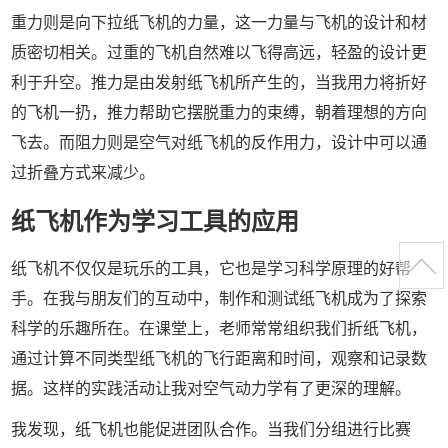
重力则是向下拉纸飞机的力量，这一力量与飞机的设计和材
质密切相关。过重的飞机自然难以飞得高远，轻盈的设计更
利于升空。推力是由发射纸飞机所产生的，当我用力将折好
的飞机一扔，推力帮助它摆脱重力的束缚，朝着理想的方向
飞去。而阻力则是空气对纸飞机的反作用力，设计中可以通
过折叠方式来减少。
纸飞机作为学习工具的应用
纸飞机不仅仅是玩乐的工具，它也是学习科学原理的好帮
手。在我与朋友们的互动中，制作和测试纸飞机成为了探索
科学的乐趣所在。在课堂上，老师常常组织我们折纸飞机，
通过计算不同类型纸飞机的飞行距离和时间，观察和记录数
据。这样的实践活动让我对空气动力学有了更深的理解。
我发现，纸飞机也能促进团队合作。当我们分组进行比赛