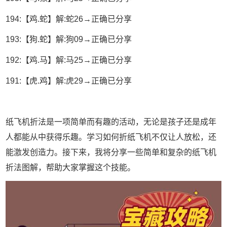
194:【鸡.蛇】解:蛇26→正确已分享
193:【狗.蛇】解:狗09→正确已分享
192:【鸡.马】解:马25→正确已分享
191:【虎.鸡】解:虎29→正确已分享
纸飞机折法是一项简单而有趣的活动，无论是孩子还是成年
人都能从中获得乐趣。学习如何折纸飞机不仅让人放松，还
能激发创造力。接下来，我将分享一些简单和复杂的纸飞机
折法图解，帮助大家掌握这个技能。