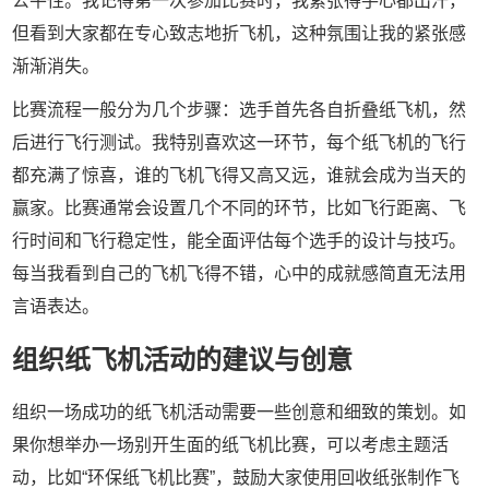
公平性。我记得第一次参加比赛时，我紧张得手心都出汗，
但看到大家都在专心致志地折飞机，这种氛围让我的紧张感
渐渐消失。
比赛流程一般分为几个步骤：选手首先各自折叠纸飞机，然
后进行飞行测试。我特别喜欢这一环节，每个纸飞机的飞行
都充满了惊喜，谁的飞机飞得又高又远，谁就会成为当天的
赢家。比赛通常会设置几个不同的环节，比如飞行距离、飞
行时间和飞行稳定性，能全面评估每个选手的设计与技巧。
每当我看到自己的飞机飞得不错，心中的成就感简直无法用
言语表达。
组织纸飞机活动的建议与创意
组织一场成功的纸飞机活动需要一些创意和细致的策划。如
果你想举办一场别开生面的纸飞机比赛，可以考虑主题活
动，比如“环保纸飞机比赛”，鼓励大家使用回收纸张制作飞