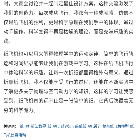
时，大家会讨论并一起制定最佳设计方案，这种交流激发了
我们的创造力。每次成功飞行，我都有一种成就感，仿佛不
仅是纸飞机的胜利，更是科学原理在我们手中的体现。通过
动手操作，科学变得不再是枯燥的理论，而是充满乐趣的实
践。
纸飞机也可以用来解释物理学中的运动定律，简单的飞行轨
迹和时间纪录能够让我们在游戏中学习。这种在纸飞机飞行
中体验科学的乐趣，让每一次折纸都显得格外有意义。通过
折叠纸飞机，我不仅能享受飞行的过程，还能在不断实验中
了解更多关于物理与空气动力学的知识。这样的学习让我感
受到，纸飞机真的远不止是一张简单的纸，它背后隐藏着无
穷的科学魔力。
关键词：
纸飞机折法教程
纸飞机飞行技巧
简单纸飞机设计
复杂纸飞机模型
纸
飞机比赛活动