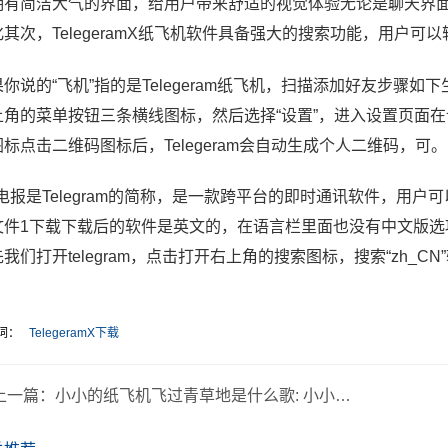
拥有简洁大气的界面，给用户带来舒适的视觉体验无论是聊天界
化其次，TelegeramX纸飞机软件具备强大的搜索功能，用户可
你说的“飞机”指的是Telegeram纸飞机，扫描添加好友步骤如下
上角的菜单按钮三条横线图标，然后选择“设置”，进入设置页面
标点击二维码图标后，Telegeram会自动生成个人二维码，可。
G电报是Telegram的简称，是一款跨平台的即时通讯软件，用
文件1下载下载后的软件是英文的，在语言栏里面也没有中文版选
我们打开telegram，点击打开右上角的搜索图标，搜索“zh_CN
词：
TelegeramX下载
上一篇：
小小的纸飞机飞过青草地是什么歌: 小小的纸飞机飞过青草地是哪一首歌