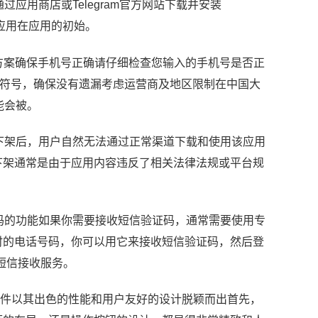
过应用商店或Telegram官方网站下载并安装
am应用在应用的初始。
解决方案确保手机号正确请仔细检查您输入的手机号是否正
或符号，确保没有遗漏考虑运营商及地区限制在中国大
能会被。
用被下架后，用户自然无法通过正常渠道下载和使用该应用
下架通常是由于应用内容违反了相关法律法规或平台规
验证码的功能如果你需要接收短信验证码，通常需要使用专
时的电话号码，你可以用它来接收短信验证码，然后登
短信接收服务。
的纸飞机软件以其出色的性能和用户友好的设计脱颖而出首先，