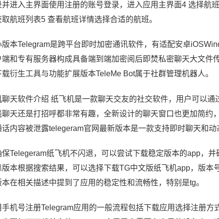
录并进入主界面使用注册的账号登录，进入应用主界面4 选择航
获取航班列表5 查看航班详情选择合适的航班。
版本Telegram是跨平台即时加密通讯软件，有适配安卓iOSWin
户端和专有服务器构成具备端到端加密阅后即焚私密聊天大文件传
载衍生工具与功能扩展版本TeleMe Bot属于社群管理机器人。
机聊天软件介绍 纸飞机是一款聊天交友的社交软件，用户可以通
线聊天还是打招呼都非常有趣，全新设计的聊天窗口也更加简约
通话内容被泄露telegeram官网最新版本是一款支持即时聊天
保Telegeram纸飞机不闪退，可以尝试下载稳定版本的app，
版本根据搜索结果，可以选择下载TG中文版纸飞机app，版本号为v
版本在相关描述中提到了应用的稳定性和流畅性，特别是tg。
用手机号注册Telegram应用的一般流程包括下载应用选择注