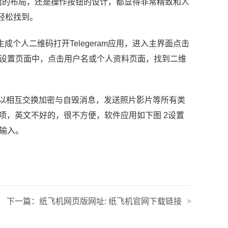
面的布局，还是操作按钮的设计，都显得非常精致和人
以轻松找到。
生成个人二维码打开Telegeram应用，进入主界面点击
在设置页面中，点击用户名或个人资料页面，找到二维
户可以相互交换加密与自毁消息，发送照片影片等所有类
项，英文不好的，很不方便，软件应用如下图 2设置
”输入。
下一篇：
纸飞机网页版网址: 纸飞机官网下载链接
>