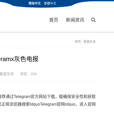
简体中文
繁體中文
首页
新闻资讯
首页
-
星座生肖
egeramx灰色电报
星座生肖
浏览：204
荐通过Telegram官方网站下载，能确保安全性和获取
器搜索ldquoTelegram官网rdquo，进入官网