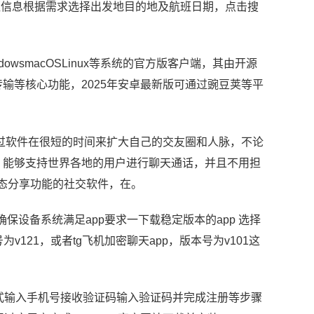
班信息根据需求选择出发地目的地及航班日期，点击搜
dowsmacOSLinux等系统的官方版客户端，其由开源
输等核心功能，2025年安卓最新版可通过豌豆荚等平
过软件在很短的时间来扩大自己的交友圈和人脉，不论
，能够支持世界各地的用户进行聊天通话，并且不用担
和动态分享功能的社交软件，在。
并确保设备系统满足app要求一下载稳定版本的app 选择
121，或者tg飞机加密聊天app，版本号为v101这
册方式输入手机号接收验证码输入验证码并完成注册等步骤