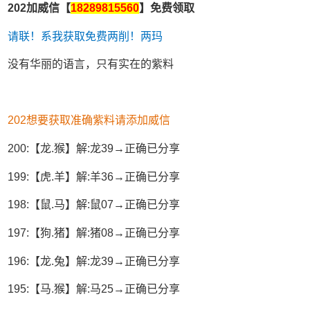
202加威信【
18289815560
】免费领取
请联！系我获取免费两削！两玛
没有华丽的语言，只有实在的紫料
202想要获取准确紫料请添加威信
200:【龙.猴】解:龙39→正确已分享
199:【虎.羊】解:羊36→正确已分享
198:【鼠.马】解:鼠07→正确已分享
197:【狗.猪】解:猪08→正确已分享
196:【龙.兔】解:龙39→正确已分享
195:【马.猴】解:马25→正确已分享