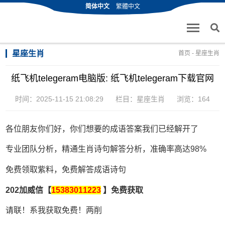
简体中文
繁體中文
星座生肖
首页
-
星座生肖
纸飞机telegeram电脑版: 纸飞机telegeram下载官网
时间：2025-11-15 21:08:29
栏目：
星座生肖
浏览：164
各位朋友你们好，你们想要的成语答案我们已经解开了
专业团队分析，精通生肖诗句解答分析，准确率高达98%
免费领取紫料，免费解答成语诗句
202加威信【
15383011223
】免费获取
请联！系我获取免费！两削