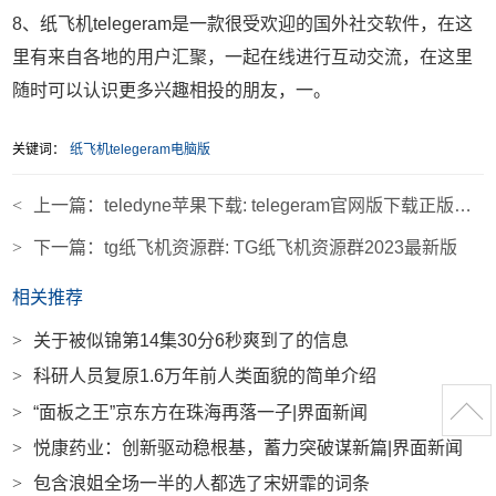
8、纸飞机telegeram是一款很受欢迎的国外社交软件，在这
里有来自各地的用户汇聚，一起在线进行互动交流，在这里
随时可以认识更多兴趣相投的朋友，一。
关键词：
纸飞机telegeram电脑版
<
上一篇：
teledyne苹果下载: telegeram官网版下载正版苹果
>
下一篇：
tg纸飞机资源群: TG纸飞机资源群2023最新版
相关推荐
>
关于被似锦第14集30分6秒爽到了的信息
>
科研人员复原1.6万年前人类面貌的简单介绍
>
“面板之王”京东方在珠海再落一子|界面新闻
>
悦康药业：创新驱动稳根基，蓄力突破谋新篇|界面新闻
>
包含浪姐全场一半的人都选了宋妍霏的词条