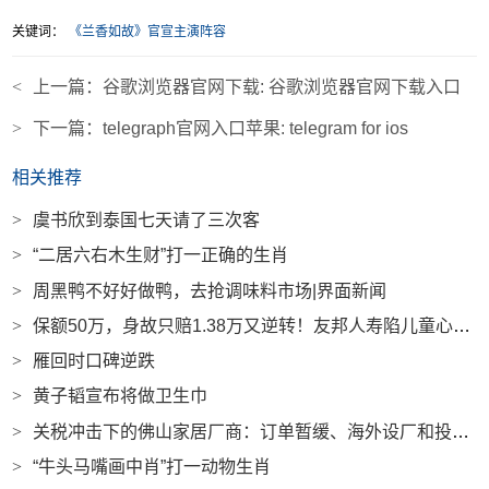
关键词：
《兰香如故》官宣主演阵容
<
上一篇：
谷歌浏览器官网下载: 谷歌浏览器官网下载入口
>
下一篇：
telegraph官网入口苹果: telegram for ios
相关推荐
>
虞书欣到泰国七天请了三次客
>
“二居六右木生财”打一正确的生肖
>
周黑鸭不好好做鸭，去抢调味料市场|界面新闻
>
保额50万，身故只赔1.38万又逆转！友邦人寿陷儿童心肌炎“拒赔风波”，谁在抬高理赔门槛？｜界面金融315|界面新闻
>
雁回时口碑逆跌
>
黄子韬宣布将做卫生巾
>
关税冲击下的佛山家居厂商：订单暂缓、海外设厂和投放新市场|界面新闻
>
“牛头马嘴画中肖”打一动物生肖