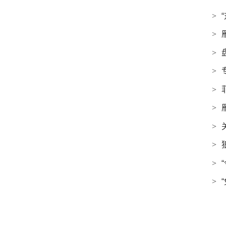
>
>
>
>
>
>
>
>
>
>