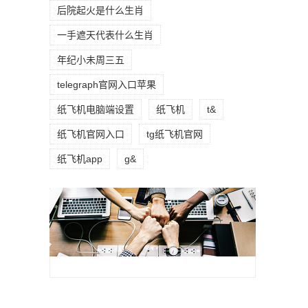
后院起火是什么生肖
一手遮天代表什么生肖
年纪小未周三五
telegraph官网入口苹果
纸飞机电脑端设置
纸飞机
t&
纸飞机官网入口
tg纸飞机官网
纸飞机app
g&