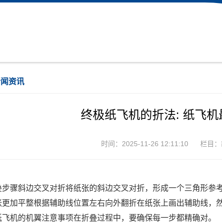
新闻资讯
终极纸飞机的折法: 纸飞
时间：2025-11-26 12:11:10
栏目：
叠步骤斜边交叉对折将纸张的斜边交叉对折，形成一个三角形参
张更加平整根据辅助线位置左右向外翻折在纸张上画出辅助线，
纸飞机的机翼注意事项在折叠过程中，要确保每一步都精确对。