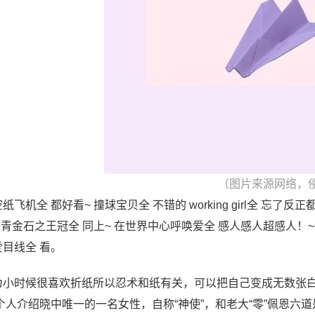
（图片来源网络，
纸飞机全 都好看~ 撞球宝贝全 不错的 working girl全 忘
~ 青金石之王冠全 同上~ 在世界中心呼唤爱全 感人感人超感人！
爱目线全 看。
为小时候很喜欢折纸所以忍术和纸有关，可以把自己变成无数张
 个人介绍晓中唯一的一名女性，自称“神使”，和老大“零”佩恩