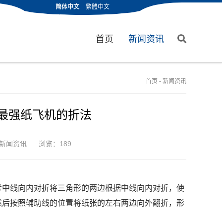
简体中文
繁體中文
首页
新闻资讯
首页
-
新闻资讯
机最强纸飞机的折法
新闻资讯
浏览：189
考中线向内对折将三角形的两边根据中线向内对折，使
然后按照辅助线的位置将纸张的左右两边向外翻折，形