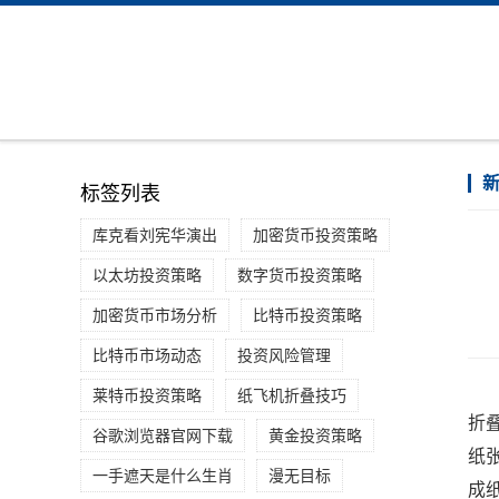
标签列表
库克看刘宪华演出
加密货币投资策略
以太坊投资策略
数字货币投资策略
加密货币市场分析
比特币投资策略
比特币市场动态
投资风险管理
莱特币投资策略
纸飞机折叠技巧
折
谷歌浏览器官网下载
黄金投资策略
纸
一手遮天是什么生肖
漫无目标
成