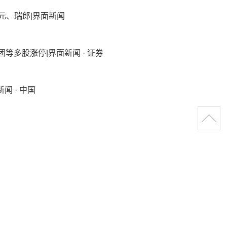
元、瑞郎|界面新闻
多股涨停|界面新闻 · 证券
闻 · 中国