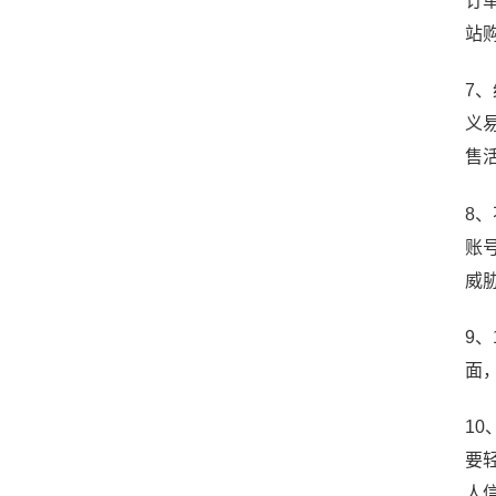
订
站
7
义
售
8
账
威
9
面
1
要
人