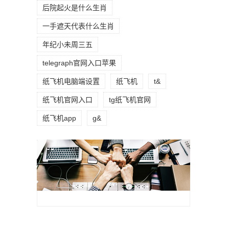
后院起火是什么生肖
一手遮天代表什么生肖
年纪小未周三五
telegraph官网入口苹果
纸飞机电脑端设置
纸飞机
t&
纸飞机官网入口
tg纸飞机官网
纸飞机app
g&