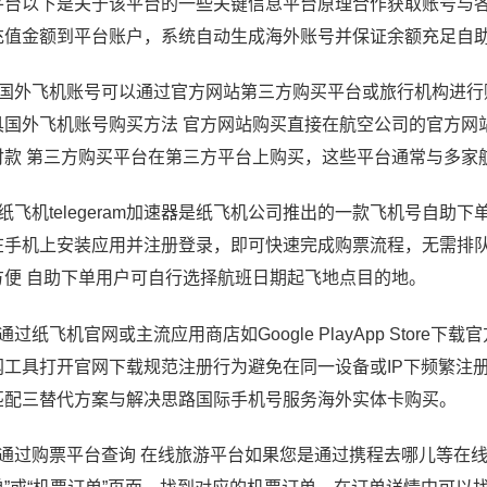
平台以下是关于该平台的一些关键信息平台原理合作获取账号与
充值金额到平台账户，系统自动生成海外账号并保证余额充足自
、国外飞机账号可以通过官方网站第三方购买平台或旅行机构进行
具国外飞机账号购买方法 官方网站购买直接在航空公司的官方网
付款 第三方购买平台在第三方平台上购买，这些平台通常与多家
、纸飞机telegeram加速器是纸飞机公司推出的一款飞机号自
在手机上安装应用并注册登录，即可快速完成购票流程，无需排队
方便 自助下单用户可自行选择航班日期起飞地点目的地。
通过纸飞机官网或主流应用商店如Google PlayApp Stor
网工具打开官网下载规范注册行为避免在同一设备或IP下频繁注
匹配三替代方案与解决思路国际手机号服务海外实体卡购买。
、通过购票平台查询 在线旅游平台如果您是通过携程去哪儿等在