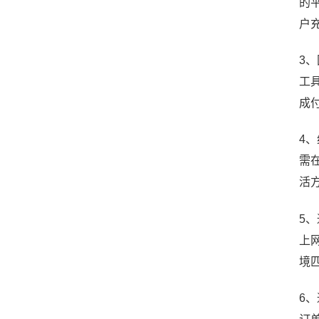
的
户
3
工
成
4
需
活
5、
上
境
6