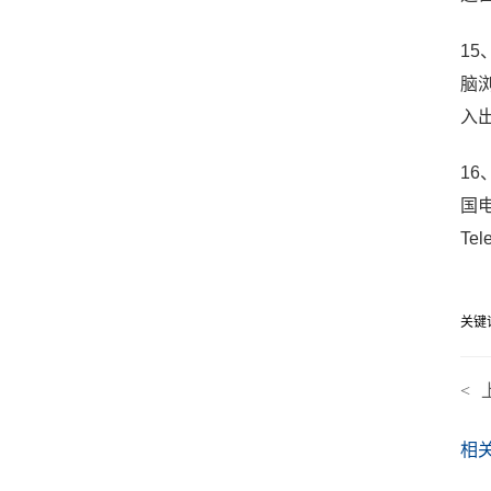
1
脑
入出
16
国
T
关键
<
相