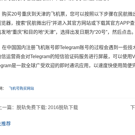
5、购买20号重庆到天津的飞机票，您可以按照以下步骤在民航
浏览器，搜索“民航微出行”并进入其官方网站或下载其官方APP
发地“重庆”和目的地“天津”，选择出发日期为“20号”，然后点击
、在中国国内注册飞机账号即Telegram账号的过程会遇到一些技
电信运营商会对Telegram的短信验证码服务进行屏蔽，可以使
elegram是一款全球广受欢迎的即时通讯应用，以速度快使用简
词：
飞机号购买网站
上一篇：
脱轨免费下载: 2016脱轨下载
关推荐