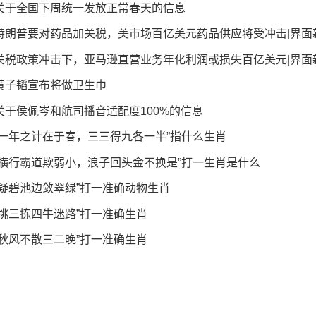
关于全国下周统一发放正常春天的信息
特朗普要对药品加关税，美市场百亿美元药品供应将受冲击|界面
关税政策冲击下，亚马逊直营业务年化利润或损失百亿美元|界面新闻
黄子韬宣布将做卫生巾
关于侯佩岑和航司播音适配度100%的信息
“一年之计在于春，三三得九各一半”指什么生肖
“横行霸道欺弱小，浪子回头金不换是”打一生肖是什么
“疑碧池边敛翠绿”打一准确动物生肖
“挑三拣四牛迷路”打一准确生肖
“秋风不散三二晚”打一准确生肖