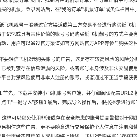
单”或“机票订单”页面，找到对应的机票订单，在订单详情中可
购买的机票，登录网站后，在“我的订单”“机票订单”或类似栏目中
、纸飞机靓号一般通过官方渠道或第三方交易平台进行购买纸飞
易于记忆或具有某种价值的账号号码购买纸飞机靓号的方式主要
活动，用户可以通过官方渠道如官方网站官方APP等参与购买这
、不要轻信飞机2元购买账号的广告，这是存在较高风险的风险分
号已被封禁存在信息泄露的风险，或者账号本身涉及非法交易使
胁平台封禁风险使用非本人注册的账号，或者通过不正当手段获
、1 首先，下载并安装小飞机账号客户端，并仔细阅读配置URL
，点击“一键导入”按钮3 最后，完成导入操作后，根据提示进行账
0、这样可以避免使用非法或存在安全隐患的账号提高警惕对于网
轻易相信这些广告，更不要随意进行交易保护个人信息在注册和
信息泄露给不可信的人或机构综上所述，飞机2元购买账号存在较