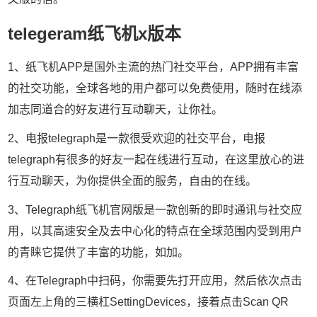
telegeram纸飞机x版本
1、纸飞机APP是国外主流的热门社交平台，APP拥有丰富
的社交功能，全球各地的用户都可以免费使用，随时在线添
加志同道合的好友进行互动聊天，让你社。
2、电报telegraph是一款很受欢迎的社交平台，电报
telegraph有很多的好友一起在线进行互动，在这里放心的进
行互动聊天，为你提供全面的服务，自由的在线。
3、Telegraph纸飞机官网版是一款创新的即时通讯与社交应
用，以其高速安全及去中心化的特点在全球范围内受到用户
的青睐它提供了丰富的功能，如加。
4、在Telegraph中扫码，你需要先打开应用，然后依次点击
页面左上角的三横杠SettingDevices，接着点击Scan QR