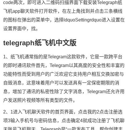
code两次，即可进入二维码扫描界面下载安装Telegraph纸
飞机app聊天软件打开软件，在左上角找到并点击三条横线
的图标在弹出的菜单中，选择ldquoSettingrdquo进入设置在
设置界面中，找。
telegraph纸飞机中文版
1、纸飞机通常指的是Telegram这款软件，它是一款跨平台
的即时通讯软件首先，Telegram以其高度的安全性和丰富的
功能特性而受到用户的广泛欢迎它支持用户相互交换加密与
自毁消息，这意味着用户可以发送具有一定保密期限的消
息，增加了通讯的私密性除了文字消息，Telegram还允许用
户发送照片视频等所有类型的文件。
2、1进入飞机聊天软件的首页界面，点击我的2点击注册选
项3输入手机号与密码信息，点击确定4就成功注册了飞机聊
天账号飞机聊天，Telegraph是“一款发布工具，帮你创建丰