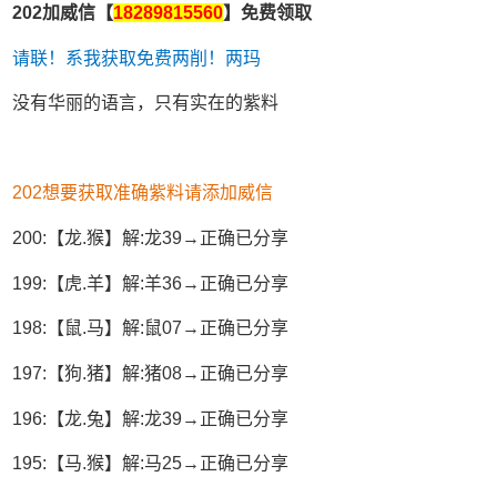
202加威信【
18289815560
】免费领取
请联！系我获取免费两削！两玛
没有华丽的语言，只有实在的紫料
202想要获取准确紫料请添加威信
200:【龙.猴】解:龙39→正确已分享
199:【虎.羊】解:羊36→正确已分享
198:【鼠.马】解:鼠07→正确已分享
197:【狗.猪】解:猪08→正确已分享
196:【龙.兔】解:龙39→正确已分享
195:【马.猴】解:马25→正确已分享