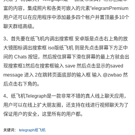
富的内容，集成照片和各类可嵌入的元素”elegramPremium
用户还可以在应用程序中添加最多四个帐户并置顶最多10个
聊天群组高级。
3、首先要在纸飞机内调出搜索框 安卓版是点击右上角的放
大镜图标调出搜索框 iso版纸飞机 则是先点击屏幕下方正中
间的 Chats 按钮，然后按住屏幕下滑在屏幕的最上方就会出
现搜索框1然后在搜索框输入 save 然后点击显示的saved
message 进入 2在跳转页面底部的输入框 输入 @zwbao 然
后点击右下角的。
4、纸飞机Telegraph是一款非常不错的真人线上聊天应用，
用户可以在线上扩大朋友圈，还支持在线进行视频聊天为了
保证用户的安全，这里所有的用户都。
关键词：
telegraph纸飞机