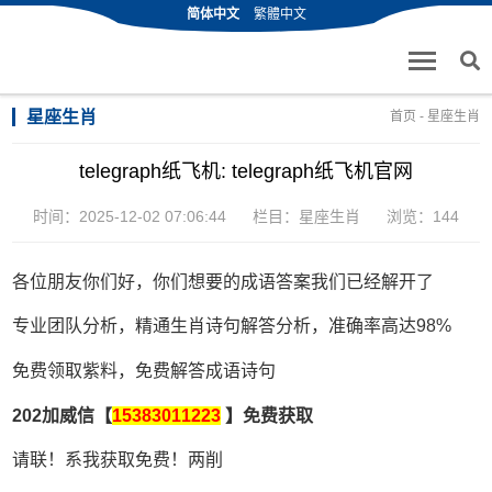
简体中文
繁體中文
星座生肖
首页
-
星座生肖
telegraph纸飞机: telegraph纸飞机官网
时间：2025-12-02 07:06:44
栏目：
星座生肖
浏览：144
各位朋友你们好，你们想要的成语答案我们已经解开了
专业团队分析，精通生肖诗句解答分析，准确率高达98%
免费领取紫料，免费解答成语诗句
202加威信【
15383011223
】免费获取
请联！系我获取免费！两削