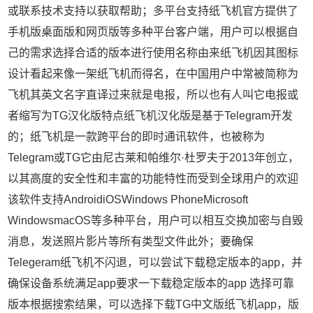
或联系技术支持以获取帮助；多平台支持纸飞机官方提供了
手机版桌面版和网页版等多种平台客户端，用户可以根据自
己的需求选择合适的版本进行使用名称由来纸飞机因其图标
设计看起来像一架纸飞机而得名，在中国用户中常被简称为
飞机其英文名字直译过来就是电报，所以也有人叫它电报或
者缩写为TG汉化版特点纸飞机汉化版是基于Telegram开发
的；纸飞机是一款跨平台的即时通讯软件，也被称为
Telegram或TG它由尼古莱和帕维尔·杜罗夫于2013年创立，
以其高度的安全性和丰富的功能特性而受到全球用户的欢迎
该软件支持AndroidiOSWindows PhoneMicrosoft
WindowsmacOS等多种平台，用户可以相互交换加密与自毁
消息，发送照片影片等所有类型文件此外；要确保
Telegeram纸飞机不闪退，可以尝试下载稳定版本的app，并
确保设备系统满足app要求一下载稳定版本的app 选择可靠
版本根据搜索结果，可以选择下载TG中文版纸飞机app，版