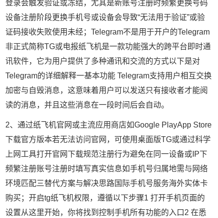
登录会触发验证或冻结，尤其是新账号注册时频繁更换号码
设备注册阶段更换手机号或设备会导致“无法用于验证”或验
证码接收失败使用未经；Telegram不是用于开户的Telegram
非正式简称TG或电报纸飞机是一款功能强大的跨平台即时通
讯软件，它为用户提供了多种通讯和交流的方式以下是对
Telegram的详细解释一基本功能 Telegram支持用户相互交换
加密与自毁消息，这意味着用户可以发送只有接收者才能阅
读的消息，并且这些消息在一段时间后会自动。
2、通过纸飞机官网或主流应用商店如Google PlayApp Store
下载官方版本若无法访问官网，可使用桌面版TG或通过科学
上网工具打开官网下载规范注册行为避免在同一设备或IP下
频繁注册账号注册时填写真实信息如手机号归属地需与网络
环境匹配三替代方案与解决思路国际手机号服务海外实体卡
购买；开启tg纸飞机权限，遵循以下步骤1 打开手机页面的
设置从这里开始，你将找到控制手机所有功能的入口2 在悉