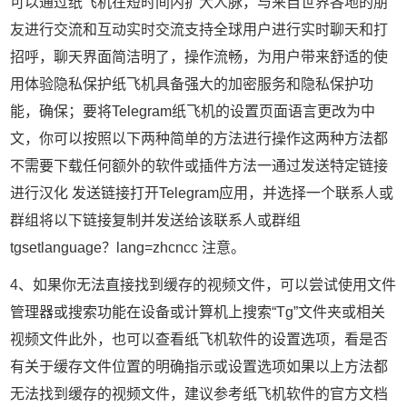
可以通过纸飞机在短时间内扩大人脉，与来自世界各地的朋
友进行交流和互动实时交流支持全球用户进行实时聊天和打
招呼，聊天界面简洁明了，操作流畅，为用户带来舒适的使
用体验隐私保护纸飞机具备强大的加密服务和隐私保护功
能，确保；要将Telegram纸飞机的设置页面语言更改为中
文，你可以按照以下两种简单的方法进行操作这两种方法都
不需要下载任何额外的软件或插件方法一通过发送特定链接
进行汉化 发送链接打开Telegram应用，并选择一个联系人或
群组将以下链接复制并发送给该联系人或群组
tgsetlanguage？lang=zhcncc 注意。
4、如果你无法直接找到缓存的视频文件，可以尝试使用文件
管理器或搜索功能在设备或计算机上搜索“Tg”文件夹或相关
视频文件此外，也可以查看纸飞机软件的设置选项，看是否
有关于缓存文件位置的明确指示或设置选项如果以上方法都
无法找到缓存的视频文件，建议参考纸飞机软件的官方文档