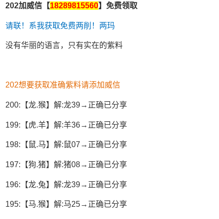
202加威信【
18289815560
】免费领取
请联！系我获取免费两削！两玛
没有华丽的语言，只有实在的紫料
202想要获取准确紫料请添加威信
200:【龙.猴】解:龙39→正确已分享
199:【虎.羊】解:羊36→正确已分享
198:【鼠.马】解:鼠07→正确已分享
197:【狗.猪】解:猪08→正确已分享
196:【龙.兔】解:龙39→正确已分享
195:【马.猴】解:马25→正确已分享