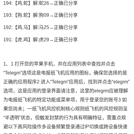
194:【鸡.蛇】解:蛇26→正确已分享
193:【狗.蛇】解:狗09→正确已分享
192:【鸡.马】解:马25→正确已分享
191:【虎.鸡】解:虎29→正确已分享
1、1 打开您的苹果手机，并在应用列表中查找并点击
“Telegm”选项这是电报纸飞机应用的图标，确保您选择的是
正确的应用程序2 进入“Telegm”应用后，找到并点击“elegrm”
选项，这是应用的登录界面请注意，这里的elegrm应被理解
为电报纸飞机的特定功能或菜单项，用于登录您的账号3 如
果您尚未；一纸飞机风控机制核心规则纸飞机的风控规则呈
“半透明”状态，但触发封禁的行为具有明确特征，需重点规
避以下高风险操作多设备频繁登录通过IP切换或跨设备快速