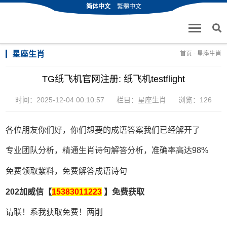
简体中文
繁體中文
星座生肖
首页
-
星座生肖
TG纸飞机官网注册: 纸飞机testflight
时间：2025-12-04 00:10:57
栏目：
星座生肖
浏览：126
各位朋友你们好，你们想要的成语答案我们已经解开了
专业团队分析，精通生肖诗句解答分析，准确率高达98%
免费领取紫料，免费解答成语诗句
202加威信【
15383011223
】免费获取
请联！系我获取免费！两削