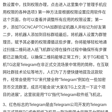
数设置中，找到权限办理，点击进入这里集中了管理手机应
用权限的各种选项3 第一种方法是根据权限设置应用软件在
这个页面，你可以查看并调整所有应用的权限设置；第一
步，添加TGCNCAPTCHA加群验证机器人并标记为好友第
二步，将机器人添加到目标群组最后，将机器人设置为群管
理员，赋予其必要的权限遵循这些步骤，你将能够轻松地通
过扫描二维码进入纸飞机群记得在操作过程中确保所有步骤
都已正确完成，以确保二维码能够正常工作；关于TG和纸飞
机TG这是Telegram在非正式交流场景中常用的简称，在互联
网社群技术论坛等地方，人们为了方便快捷地提及这款软
件，经常会使用“TG”来代替全称“Telegram”例如在一些加密
货币交流群里，成员可能会说“大家在TG上交流一下这个项
目的进展”，这里就是用“TG”指代Telegram软件纸飞机这。
3、红色标志的Telegram是由Telegram公司开发的Telegram