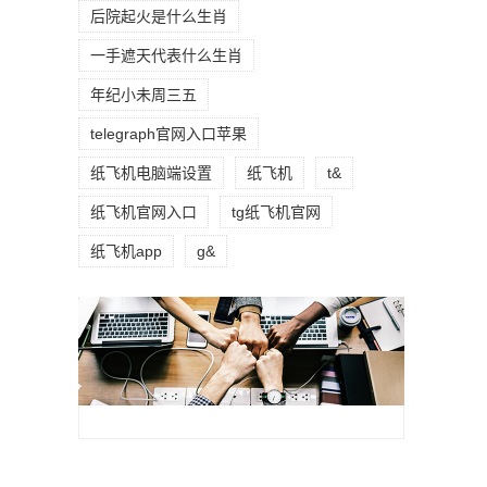
后院起火是什么生肖
一手遮天代表什么生肖
年纪小未周三五
telegraph官网入口苹果
纸飞机电脑端设置
纸飞机
t&
纸飞机官网入口
tg纸飞机官网
纸飞机app
g&