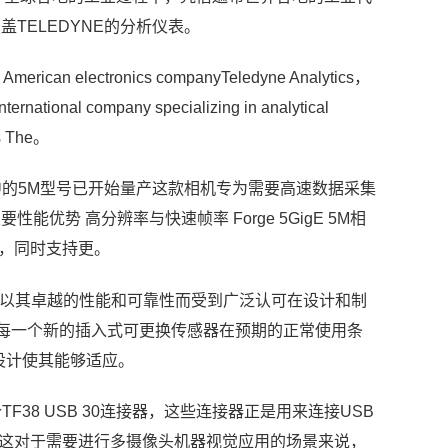
盖TELEDYNE的分析仪表。
n American electronics companyTeledyne Analytics，
ternational company specializing in analytical
es The。
ion系列相机中的5M型号已开始量产这款相机专为需要高速数据采集
优势 高分辨率与快速帧率 Forge 5GigE 5M相
辨率，同时支持更。
部分，以其卓越的性能和可靠性而受到广泛认可在设计和制
高标准，确保每一个新的插入式可更换传感器在预期的正常使用条
特设计使其能够适应。
提供了四个TF38 USB 30连接器，这些连接器正是用来连接USB
入，这对于需要进行多摄像头机器视觉应用的场景来说，