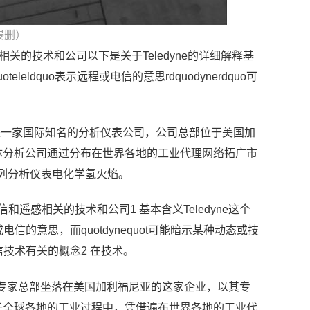
侵删）
相关的技术和公司以下是关于Teledyne的详细解释基
dquoteleldquo表示远程或电信的意思rdquodynerdquo可
表公司是一家国际知名的分析仪表公司，公司总部位于美国加
体分析公司通过分布在世界各地的工业代理网络拓广市
系列分析仪表电化学氢火焰。
电信和遥感相关的技术和公司1 基本含义Teledyne这个
t表示远程或电信的意思，而quotdynequot可能暗示某种动态或技
信技术有关的概念2 在技术。
仪表专家总部坐落在美国加利福尼亚的这家企业，以其专
于全球各地的工业过程中，凭借遍布世界各地的工业代