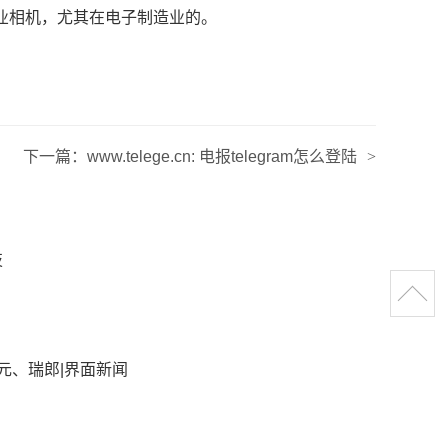
工业相机，尤其在电子制造业的。
下一篇：
www.telege.cn: 电报telegram怎么登陆
>
技
元、瑞郎|界面新闻