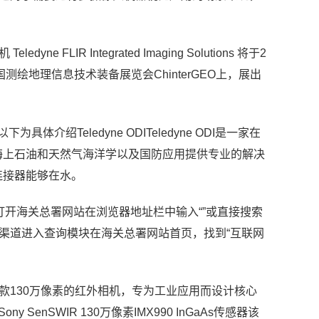
yne FLIR Integrated Imaging Solutions 将于2
绘地理信息技术装备展览会ChinterGEO上，展出
介绍Teledyne ODITeledyne ODI是一家在
海上石油和天然气海洋学以及国防应用提供专业的解决
连接器能够在水。
行打开海关总署网站在浏览器地址栏中输入“”或直接搜索
威渠道进入查询模块在海关总署网站首页，找到“互联网
R系列，这是一款130万像素的红外相机，专为工业应用而设计核心
 SenSWIR 130万像素IMX990 InGaAs传感器该