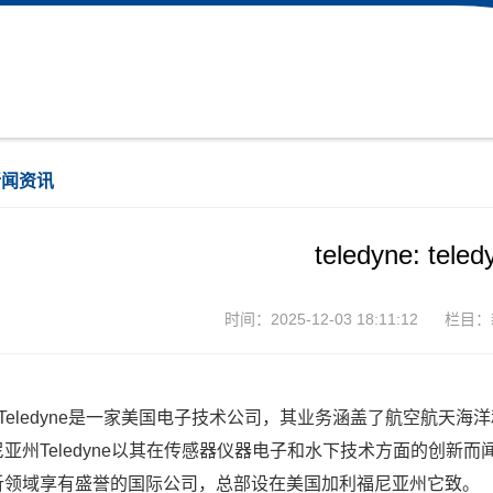
新闻资讯
teledyne: teledy
时间：2025-12-03 18:11:12
栏目：
、Teledyne是一家美国电子技术公司，其业务涵盖了航空航天海
亚州Teledyne以其在传感器仪器电子和水下技术方面的创新而闻名Teled
析领域享有盛誉的国际公司，总部设在美国加利福尼亚州它致。