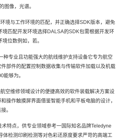
内的图像，光谱。
关注编译环境与工作环境的匹配，并正确选择SDK版本，避免
境匹配开发环境选择DALSA的SDK包需根据开发环
环境位数例如，若。
数据加载仪是一种专业且功能强大的航线维护支持设备它专为航空
软件部件的配置控制数据收集与传输软件加载以及机载
00能够为。
仪是一款专为航空维修领域设计的便捷高效的软件装载解决方案设
带和操作触摸屏界面借鉴智能手机和平板电脑的设计，
连接。
特点，供专业领域参考一国际知名品牌Teledyne
半导体检测印刷检测等对色彩还原度要求严苛的高端工