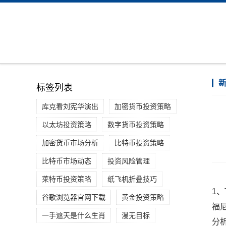
标签列表
库克看刘宪华演出
加密货币投资策略
以太坊投资策略
数字货币投资策略
加密货币市场分析
比特币投资策略
比特币市场动态
投资风险管理
莱特币投资策略
纸飞机折叠技巧
1
谷歌浏览器官网下载
黄金投资策略
福尼
一手遮天是什么生肖
漫无目标
分