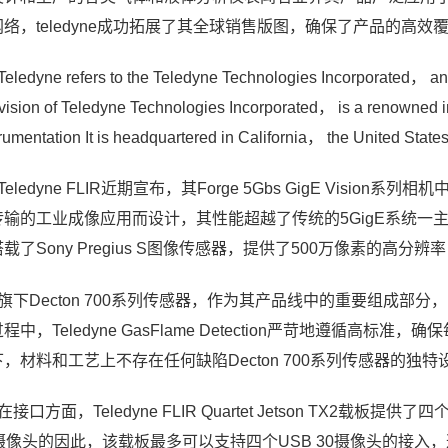
络，teledyne成功拓展了其全球销售版图，确保了产品的高效覆
eledyne refers to the Teledyne Technologies Incorporated， a
ivision of Teledyne Technologies Incorporated， is a renowned in
trumentation It is headquartered in California， the United Stat
Teledyne FLIR近期宣布，其Forge 5Gbs GigE Vis
输的工业成像应用而设计，其性能超越了传统的5GigE系统一主要性能
载了Sony Pregius S图像传感器，提供了500万像素的高分
、旗下Decton 700系列传感器，作为其产品线中的重要组成
程中，Teledyne GasFlame Detection严苛地遵循
下，材料和工艺上不存在任何缺陷Decton 700系列传感器的独
在接口方面，Teledyne FLIR Quartet Jetson TX2载板
0摄像头的因此，该载板最多可以支持四个USB 30摄像头的接