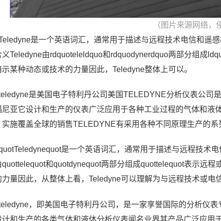
（图片来源网络，
Teledyne是一个英语词汇，通常用于描述与远程技术电信和遥感
义Teledyne由rdquoteleldquo和rdquodynerdquo两部分组成l
示某种动态或技术的力量因此，Teledyne整体上可以。
、teledyne是美国电子特利丹公司美国TELEDYNE分析仪
福尼亚它设计和生产的仪表广泛应用于各种工业过程的气体和液
，实施覆盖全球的销售TELEDYNE有采用各种不同原理生产的
quotTeledynequot是一个英语词汇，通常用于描述与远程技术
quottelequot和quotdynequot两部分组成quottelequo
的力量因此，从整体上看，Teledyne可以理解为与远程技术或电
、teledyne，即美国电子特利丹公司，是一家享誉国际的分析
设计和生产的各类气体和液体分析仪表闻名业界其产品广泛应用