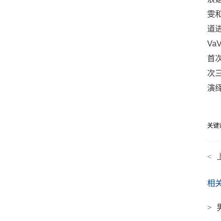
雯
道
V
首
次
演绎
关键
<
相
>