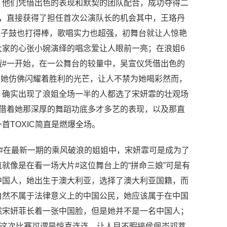
，他们凭借出色的表现和默契的团队配合，成功夺得二
现，直接获得了担任首次公演队长的机会其中，王珞丹
，架子鼓也打得棒，歌唱实力也超强，初舞台就让人惊艳
大家的心张小婉演绎的唱念爱让人眼前一亮；在浪姐6
哦#一开始，在一公舞台的较量中，吴宣仪凭借出色的
的她仿佛闪耀着胜利的光芒，让人不禁为她喝彩然而，
，确实出现了浪姐全场一半的人都选了宋妍霏的壮观场
凭借着她那深厚的舞蹈功底多才多艺的表现，以及那直
TOXIC简直是燃爆全场。
#在最新一期的乘风破浪的姐姐中，宋妍霏可是成为了
就像是在看一场大片#这位舞台上的“拼命三娘”可是有
的中国人，她出生于澳大利亚，选择了澳大利亚国籍，而
自然不属于法律意义上的中国公民，她应该属于在中国
然宋妍菲长着一张中国脸，但是她并不是一名中国人；
啦这次比赛可谓是惊喜连连，让人目不暇接侯佩岑邓萃