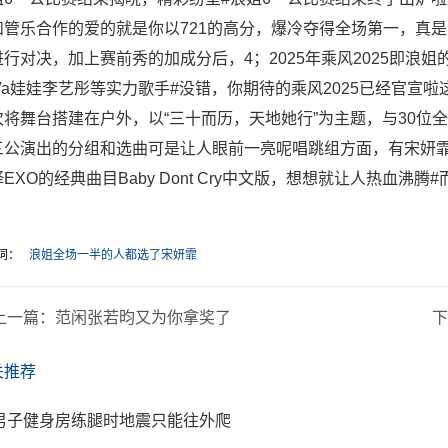
和管乐合作的爱的就是你以721的高分，爆冷夺得全场第一，真是
进行对决，加上赛前秀的加成分后，4；2025年乘风2025即浪
aVa娃娃李艺彤等实力歌手#没错，你期待的乘风2025已经官
次将舞台搭建在户外，以“三十而历，天地她行”为主题，与30位
三公演出的分组和选曲可是让人眼前一亮呢唱跳组方面，有宋妍
EXO的经典曲目Baby Dont Cry中文版，想想就让人热血
词：
浪姐全场一半的人都选了宋妍霏
上一篇：
范闲张若昀又为你拿奖了
关推荐
男子健身房练腿时地震只能往外爬