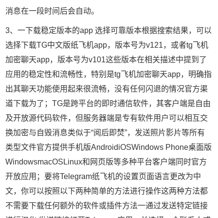
消息在一段时间后会自动。
3、一下载稳定版本的app 选择可靠版本根据搜索结果，可以
选择下载TG中文版纸飞机app，版本号为v121，或者tg飞机
加密聊天app，版本号为v101这些版本在相关描述中提到了
应用的稳定性和流畅性，特别是tg飞机加密聊天app，明确指
出其聊天功能使用起来很流畅，没有任何闪退的情况官方渠
道下载为了；TG是跨平台的即时通信软件，其客户端是自由
及开放源代码软件，但服务器端是专有软件用户可以相互交
换加密与自毁消息类似于“阅后即焚”，发送照片影片等所有
类型文件官方提供手机版AndroidiOSWindows Phone桌面版
WindowsmacOSLinux和网页版等多种平台客户端同时官方
开放应用；要将Telegram纸飞机的设置页面语言更改为中
文，你可以按照以下两种简单的方法进行操作这两种方法都
不需要下载任何额外的软件或插件方法一通过发送特定链接