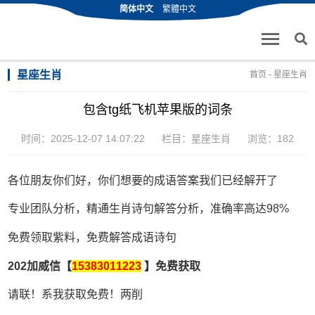
简体中文
繁體中文
星座生肖
首页
-
星座生肖
包含tg纸飞机苹果版的词条
时间：2025-12-07 14:07:22
栏目：
星座生肖
浏览：182
各位朋友你们好，你们想要的成语答案我们已经解开了
专业团队分析，精通生肖诗句解答分析，准确率高达98%
免费领取紫料，免费解答成语诗句
202加威信【
15383011223
】免费获取
请联！系我获取免费！两削