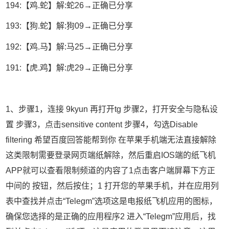
194:【鸡.蛇】解:蛇26→正确已分享
193:【狗.蛇】解:狗09→正确已分享
192:【鸡.马】解:马25→正确已分享
191:【虎.鸡】解:虎29→正确已分享
1、步骤1，连接 9kyun 再打开tg 步骤2，打开安全与隐私设
置 步骤3，点击sensitive content 步骤4，勾选Disable
filtering 希望百度回答能帮到你 在苹果手机端无法直接解除
这类限制需要登录网页端纸解除，然后重启IOS端的纸飞机
APP就可以查看限制频道的内容了1点击客户端屏幕下方正
中间的 按钮，然后按住；1 打开您的苹果手机，并在应用列
表中查找并点击“Telegm”选项这是电报纸飞机应用的图标，
确保您选择的是正确的应用程序2 进入“Telegm”应用后，找