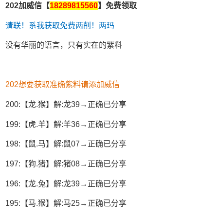
202加威信【
18289815560
】免费领取
请联！系我获取免费两削！两玛
没有华丽的语言，只有实在的紫料
202想要获取准确紫料请添加威信
200:【龙.猴】解:龙39→正确已分享
199:【虎.羊】解:羊36→正确已分享
198:【鼠.马】解:鼠07→正确已分享
197:【狗.猪】解:猪08→正确已分享
196:【龙.兔】解:龙39→正确已分享
195:【马.猴】解:马25→正确已分享