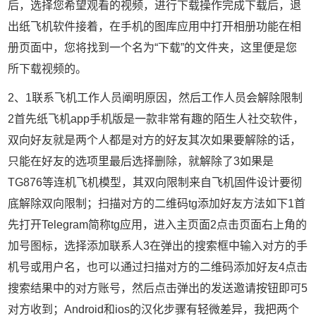
后，选择您希望观看的视频，进行下载操作完成下载后，退
出纸飞机软件接着，在手机的图库应用中打开相册功能在相
册页面中，您将找到一个名为“下载”的文件夹，这里便是您
所下载视频的。
2、1联系飞机工作人员阐明原因，然后工作人员会解除限制
2首先纸飞机app手机版是一款非常有趣的陌生人社交软件，
双向好友就是两个人都是对方的好友其次如果要解除的话，
只能在好友的选项里最后选择删除，就解除了3如果是
TG876等连机飞机模型，其双向限制来自飞机固件设计要彻
底解除双向限制；扫描对方的二维码tg添加好友方法如下1首
先打开Telegram简称tg应用，进入主页面2点击页面右上角的
加号图标，选择添加联系人3在弹出的搜索框中输入对方的手
机号或用户名，也可以通过扫描对方的二维码添加好友4点击
搜索结果中的对方账号，然后点击弹出的发送邀请按钮即可5
对方收到；Android和ios的汉化步骤有轻微差异，我把两个