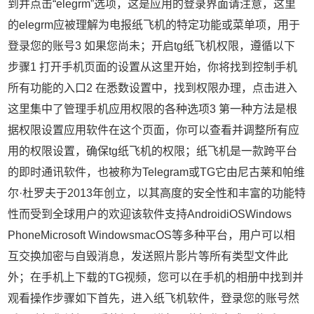
到并点击“elegrm”选项，这是应用的登录界面请注意，这里
的elegrm应被理解为电报纸飞机的特定功能或菜单项，用于
登录您的账号3 如果您尚未；开启tg纸飞机权限，遵循以下
步骤1 打开手机页面的设置从这里开始，你将找到控制手机
所有功能的入口2 在悉数设置中，找到权限办理，点击进入
这里集中了管理手机应用权限的各种选项3 第一种方法是根
据权限设置应用软件在这个页面，你可以查看并调整所有应
用的权限设置，确保tg纸飞机的权限；纸飞机是一款跨平台
的即时通讯软件，也被称为Telegram或TG它由尼古莱和帕维
尔·杜罗夫于2013年创立，以其高度的安全性和丰富的功能特
性而受到全球用户的欢迎该软件支持AndroidiOSWindows
PhoneMicrosoft WindowsmacOS等多种平台，用户可以相
互交换加密与自毁消息，发送照片影片等所有类型文件此
外；在手机上下载的TG视频，您可以在手机的相册中找到并
观看操作步骤如下首先，进入纸飞机软件，登录您的账号然