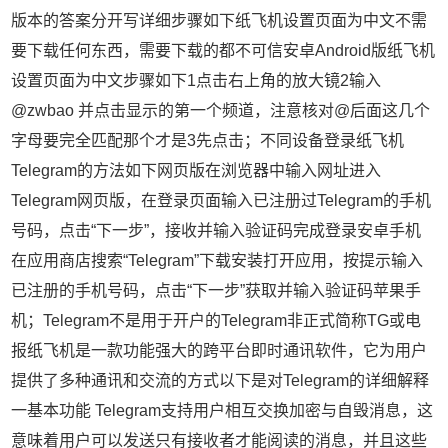
版本的答案分开写详细步骤如下纸飞机设置页面为中文不需
要下载任何东西，需要下载的都不可信安卓Android版纸飞机
设置页面为中文步骤如下1点击右上角的放大镜2输入
@zwbao 并点击显示的第一个频道，注意核对@后面这几个
字母要完全匹配那个才是3先点击；不同设备登录纸飞机
Telegram的方法如下网页版在浏览器中输入网址进入
Telegram网页版，在登录页面输入已注册过Telegram的手机
号码，点击“下一步”，接收并输入验证码完成登录安卓手机
在应用商店搜索“Telegram”下载安装打开应用，按提示输入
已注册的手机号码，点击“下一步”获取并输入验证码苹果手
机；Telegram不是用于开户的Telegram非正式简称TG或电
报纸飞机是一款功能强大的跨平台即时通讯软件，它为用户
提供了多种通讯和交流的方式以下是对Telegram的详细解释
一基本功能 Telegram支持用户相互交换加密与自毁消息，这
意味着用户可以发送只有接收者才能阅读的消息，并且这些