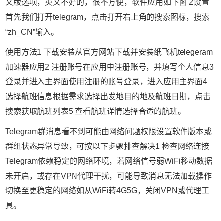
文版选项，英文不好的，很不方便，软件应用如下图 2设置
首先我们打开telegram，点击打开右上角的搜索图标，搜索
“zh_CN”输入。
使用方法1 下载安装从官方网站下载并安装纸飞机telegeram
加速器应用2 注册账号在应用中注册账号，并填写个人信息3
登录并进入主界面使用注册的账号登录，进入应用主界面4
选择航班信息根据需求选择出发地目的地及航班日期，点击
搜索获取航班列表5 查看航班详情选择合适的航班。
Telegram群消息看不到可能由网络问题权限设置软件版本或
群组状态异常导致，可按以下步骤排查解决1 检查网络连接
Telegram依赖稳定的网络环境，若网络信号弱WiFi移动数据
未开启，或存在VPN代理干扰，可能导致消息无法加载操作
切换至更稳定的网络如从WiFi转4G5G，关闭VPN或代理工
具。