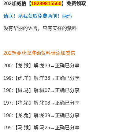
202加威信【
18289815560
】免费领取
请联！系我获取免费两削！两玛
没有华丽的语言，只有实在的紫料
202想要获取准确紫料请添加威信
200:【龙.猴】解:龙39→正确已分享
199:【虎.羊】解:羊36→正确已分享
198:【鼠.马】解:鼠07→正确已分享
197:【狗.猪】解:猪08→正确已分享
196:【龙.兔】解:龙39→正确已分享
195:【马.猴】解:马25→正确已分享