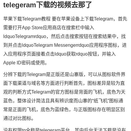
telegeram下载的视频去那了
苹果下载Telegram教程 要在苹果设备上下载Telegram，首先
需要打开App Store应用商店在搜索栏中输入
ldquoTelegramrdquo，然后点击搜索按钮在搜索结果中，找
到并点击ldquoTelegram Messengerrdquo应用程序图标，进
入应用程序页面接着点击ldquo获取rdquo按钮，并输入
Apple ID密码或使用。
分辨下载的Telegram是正版还是山寨版，可以从图标软件界
面下载渠道与域名等方面进行判断首先，图标差异是较为直
观的判断方式Telegram的官方图标是背面的飞机，底色为天
蓝色，整体设计简洁且具有辨识度而山寨的“纸飞机”图标通
常是正面的飞机，底色为蓝绿色，与正版图标存在明显区别
通过对比图标。
没有权限tg全称是telegeram平台，其中后台无法下载是没有