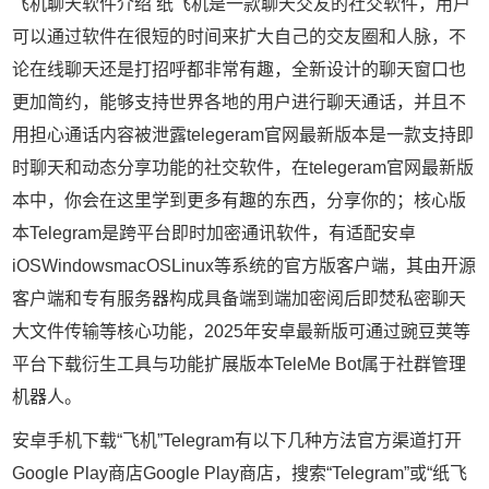
飞机聊天软件介绍 纸飞机是一款聊天交友的社交软件，用户
可以通过软件在很短的时间来扩大自己的交友圈和人脉，不
论在线聊天还是打招呼都非常有趣，全新设计的聊天窗口也
更加简约，能够支持世界各地的用户进行聊天通话，并且不
用担心通话内容被泄露telegeram官网最新版本是一款支持即
时聊天和动态分享功能的社交软件，在telegeram官网最新版
本中，你会在这里学到更多有趣的东西，分享你的；核心版
本Telegram是跨平台即时加密通讯软件，有适配安卓
iOSWindowsmacOSLinux等系统的官方版客户端，其由开源
客户端和专有服务器构成具备端到端加密阅后即焚私密聊天
大文件传输等核心功能，2025年安卓最新版可通过豌豆荚等
平台下载衍生工具与功能扩展版本TeleMe Bot属于社群管理
机器人。
安卓手机下载“飞机”Telegram有以下几种方法官方渠道打开
Google Play商店Google Play商店，搜索“Telegram”或“纸飞