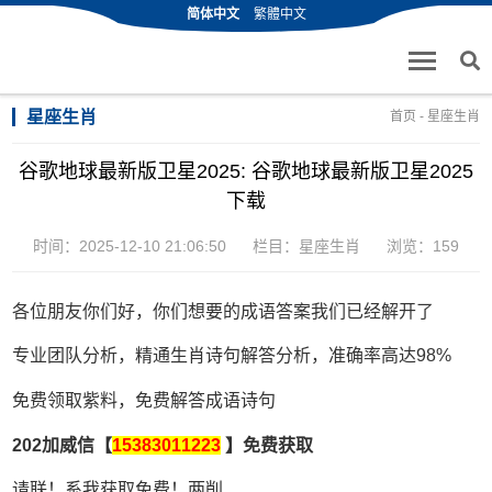
简体中文
繁體中文
星座生肖
首页
-
星座生肖
谷歌地球最新版卫星2025: 谷歌地球最新版卫星2025
下载
时间：2025-12-10 21:06:50
栏目：
星座生肖
浏览：159
各位朋友你们好，你们想要的成语答案我们已经解开了
专业团队分析，精通生肖诗句解答分析，准确率高达98%
免费领取紫料，免费解答成语诗句
202加威信【
15383011223
】免费获取
请联！系我获取免费！两削