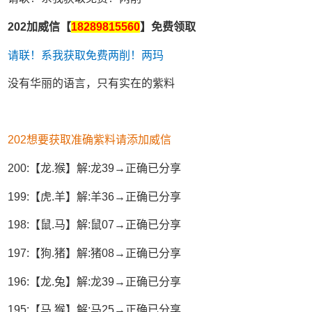
202加威信【
18289815560
】免费领取
请联！系我获取免费两削！两玛
没有华丽的语言，只有实在的紫料
202想要获取准确紫料请添加威信
200:【龙.猴】解:龙39→正确已分享
199:【虎.羊】解:羊36→正确已分享
198:【鼠.马】解:鼠07→正确已分享
197:【狗.猪】解:猪08→正确已分享
196:【龙.兔】解:龙39→正确已分享
195:【马.猴】解:马25→正确已分享