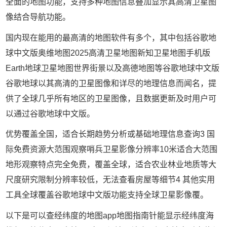
全面的地图功能，支持多种地图信息叠加显示其高清卫星图
像结合导航功能。
国内现在能用的最高清的地图软件有多个，其中包括谷歌地
球中文版奥维地图2025高清卫星地图新知卫星地图手机版
Earth地球卫星地图世界街景以及高德地图等谷歌地球中文版
谷歌地球以其高清的卫星图像和详尽的地理信息而闻名，提
供了全球几乎所有地区的卫星图像，且数据更新及时用户可
以通过谷歌地球中文版。
优势覆盖全国，适合长期趋势分析或基础地理信息查询3 国
际免费资源大范围观察哨兵卫星影像分辨率10米适合大范围
地形观察特点完全免费，覆盖全球，适合农业林业地质等大
尺度研究限制分辨率较低，无法查看房屋等细节4 其他实用
工具全球覆盖谷歌地球中文版功能支持全球卫星影像覆。
以下是可以查经纬度的地图app地图指南针能显示经纬度海