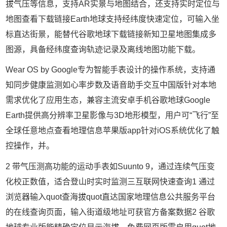
拔气压等信息，支持AR实景与地图结合，还支持实时定位与
地图查看下载链接Earth地球支持经纬度快速定位，可输入坐
标直达街景，能替代谷歌地球下载链接新知卫星地图集成多
图源，具备经纬度查询轨迹记录及离线地图功能下载。
Wear OS by Google专为智能手表设计的操作系统，支持通
知同步健康监测如心率步数及语音助手交互中国版针对本地
需求优化了应用生态，兼容主流安卓手机谷歌地球Google
Earth提供高分辨率卫星影像与3D地形模型，用户可“飞行”至
全球任意地点查看地理信息苹果版app针对iOS系统优化了触
控操作，并。
2 带气压测高功能的运动手表如Suunto 9，通过连续气压变
化校正数值，适合登山时实时监测三互联网快速查询1 通过
浏览器输入quot查海拔quot直达国家地理信息公共服务平台
的在线查询页面，输入街道级地址可获官方备案数据2 谷歌