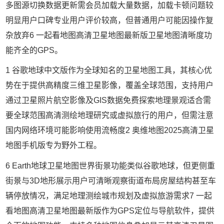
多图源切换数据更新需会员加载大量数据，加载卡顿问题较
明显用户口碑专业用户评价较高，但普通用户可能因操作复
杂放弃6 一起看地图高清卫星地图最新版卫星地图清晰度功
能齐全的GPS。
1 谷歌地球中文版作为全球知名的卫星地图工具，其核心优
势在于提供高精度三维卫星影像，覆盖全球范围，支持用户
通过卫星照片航空影像及GIS数据免费探索地理景观适合需
要全球范围高清测绘地理研究或虚拟旅行的用户，但需注意
国内网络环境可能影响使用流畅度2 奥维地图2025高清卫星
地图手机版专为野外工程。
6 Earth地球卫星地图世界街景功能类似谷歌地球，但更侧重
街景与3D地形展示用户可清晰观察街道布局房屋结构甚至车
辆停放情况，满足地理测绘城市规划及虚拟旅游需求7 一起
看地图高清卫星地图最新版作为GPS定位与导航软件，提供