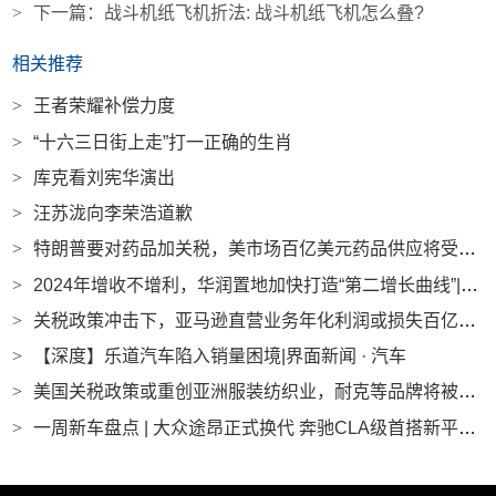
>
下一篇：
战斗机纸飞机折法: 战斗机纸飞机怎么叠?
相关推荐
>
王者荣耀补偿力度
>
“十六三日街上走”打一正确的生肖
>
库克看刘宪华演出
>
汪苏泷向李荣浩道歉
>
特朗普要对药品加关税，美市场百亿美元药品供应将受冲击|界面新闻
>
2024年增收不增利，华润置地加快打造“第二增长曲线”|界面新闻 · 地产
>
关税政策冲击下，亚马逊直营业务年化利润或损失百亿美元|界面新闻 · 科技
>
【深度】乐道汽车陷入销量困境|界面新闻 · 汽车
>
美国关税政策或重创亚洲服装纺织业，耐克等品牌将被迫提价|界面新闻
>
一周新车盘点 | 大众途昂正式换代 奔驰CLA级首搭新平台 |界面新闻 · 汽车