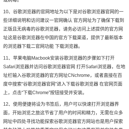
10、谷歌浏览器的官网地址为以下是对谷歌浏览器官网的一
些详细说明和访问建议一官网确认 官方网址为了确保下载到
正版且无病毒的谷歌浏览器，请务必访问上述提供的官方网
址这是谷歌浏览器在中国的官方下载渠道，提供了最新版本
的浏览器下载二官网功能 下载浏览器。
11、苹果电脑Macbook安装谷歌浏览器的步骤如下打开
Safari浏览器并访问谷歌浏览器官网 打开Safari浏览器，在地
址栏输入谷歌浏览器的官方网址CNchrome，或者直接在百
度中搜索“谷歌浏览器官网”进入下载谷歌浏览器 在官网页面
上，点击“下载Chrome”按钮接受并安装。
12、使用便捷将设为书签后，用户可以快速打开浏览器界
面，开始浏览之旅这节省了用户的时间和精力，无需在众多
网址中四处寻找功能探索谷歌浏览器官方网站也是用户探索