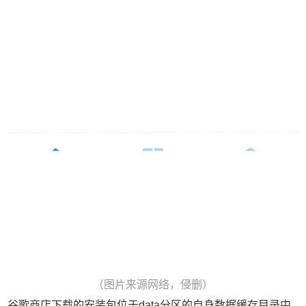
（图片来源网络，侵删）
谷歌商店下载的安装包位于data分区的自身数据缓存目录中