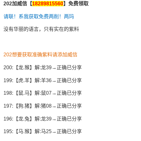
202加威信【
18289815560
】免费领取
请联！系我获取免费两削！两玛
没有华丽的语言，只有实在的紫料
202想要获取准确紫料请添加威信
200:【龙.猴】解:龙39→正确已分享
199:【虎.羊】解:羊36→正确已分享
198:【鼠.马】解:鼠07→正确已分享
197:【狗.猪】解:猪08→正确已分享
196:【龙.兔】解:龙39→正确已分享
195:【马.猴】解:马25→正确已分享