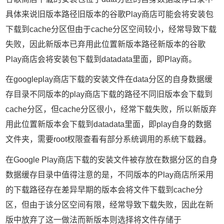
具体来说旧版本路径旧版本的谷歌Play商店可能会将安装包
下载到cache分区但由于cache分区空间较小，经常导致下载
失败，因此新版本已弃用此位置新版本路径新版本的谷歌
Play商店会将安装包下载到datadata里面，即Play商。
在googleplay商店下载的安装文件在data分区的自身数据缓
存目录不同版本的play商店下载的路径不同旧版本会下载到
cache分区，但cache分区很小，经常下载失败，所以新版弃
用此位置新版本会下载到datadata里面，即play自身的数据
文件夹，需要root权限查看有部分系统调用的系统下载器。
在Google Play商店下载的安装文件被存放在数据分区的自身
数据缓存目录中值得注意的是，不同版本的Play商店所采用
的下载路径存在差异早期的版本会将文件下载到cache分
区，但由于该分区空间有限，经常导致下载失败，因此在新
版中放弃了这一做法而新版本则选择将文件存储于