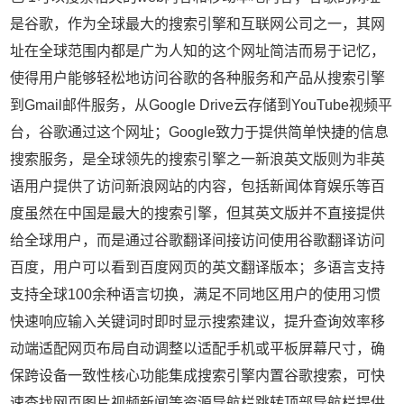
是谷歌，作为全球最大的搜索引擎和互联网公司之一，其网
址在全球范围内都是广为人知的这个网址简洁而易于记忆，
使得用户能够轻松地访问谷歌的各种服务和产品从搜索引擎
到Gmail邮件服务，从Google Drive云存储到YouTube视频平
台，谷歌通过这个网址；Google致力于提供简单快捷的信息
搜索服务，是全球领先的搜索引擎之一新浪英文版则为非英
语用户提供了访问新浪网站的内容，包括新闻体育娱乐等百
度虽然在中国是最大的搜索引擎，但其英文版并不直接提供
给全球用户，而是通过谷歌翻译间接访问使用谷歌翻译访问
百度，用户可以看到百度网页的英文翻译版本；多语言支持
支持全球100余种语言切换，满足不同地区用户的使用习惯
快速响应输入关键词时即时显示搜索建议，提升查询效率移
动端适配网页布局自动调整以适配手机或平板屏幕尺寸，确
保跨设备一致性核心功能集成搜索引擎内置谷歌搜索，可快
速查找网页图片视频新闻等资源导航栏跳转顶部导航栏提供