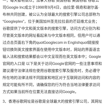
一，每天都有数以；加拿大谷歌 英国谷歌 美国谷歌 谷歌公
司Google Inc成立于1998年9月4日，由拉里·佩奇和谢尔盖·
布林共同创建，被公认为全球最大的搜索引擎公司总部称为
“Googleplex”，位于美国加州圣克拉拉县的芒廷维尤业务；
谷歌提供了中文和英文版本的搜索引擎，访问方式分别为和
尽管英文版本的网址看起来与中文版本相同，但用户可以通
过点击页面右下角的quotGooglecom in Englishquot链接按
钮切换到英文搜索界面在使用中文版本时，网站的界面语言
输入法和搜索结果都会以中文呈现而在英文版本中；Google
官网的入口是 以下是关于访问Google官网的一些注意事项和
建议遵守法律法规在使用谷歌搜索引擎及服务时，务必遵守
所在地的法律法规不同国家和地区对于互联网访问和内容的
规定可能有所不同，请确保您的行为符合当地法律要求访问
方式如果当前所在位置无法直接访问Google。
3、香港谷歌网址是谷歌是全球最大的搜索引擎公司，其网址