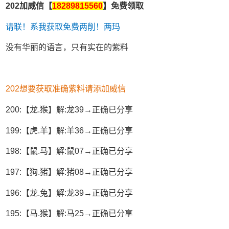
202加威信【
18289815560
】免费领取
请联！系我获取免费两削！两玛
没有华丽的语言，只有实在的紫料
202想要获取准确紫料请添加威信
200:【龙.猴】解:龙39→正确已分享
199:【虎.羊】解:羊36→正确已分享
198:【鼠.马】解:鼠07→正确已分享
197:【狗.猪】解:猪08→正确已分享
196:【龙.兔】解:龙39→正确已分享
195:【马.猴】解:马25→正确已分享