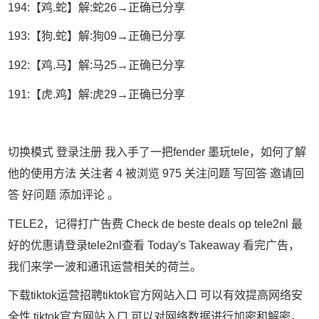
194:【鸡.蛇】解:蛇26→正确已分享
193:【狗.蛇】解:狗09→正确已分享
192:【鸡.马】解:马25→正确已分享
191:【虎.鸡】解:虎29→正确已分享
切换模式 登录注册 我入手了一把fender 墨玩tele，如何了解
他的使用方法 关注者 4 被浏览 975 关注问题 写回答 邀请回
答 好问题 添加评论 。
TELE2，记得打广告费 Check de beste deals op tele2nl 最
好的优惠请登录tele2nl查看 Today's Takeaway 看完广告，
我们来学一波和通讯运营相关的荷兰。
下载tiktok运营招聘tiktok官方网站入口 可以有效提高网络安
全性 tiktok官方网站入口 可以对网络数据进行加密和解密，