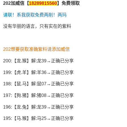
202加威信【
18289815560
】免费领取
请联！系我获取免费两削！两玛
没有华丽的语言，只有实在的紫料
202想要获取准确紫料请添加威信
200:【龙.猴】解:龙39→正确已分享
199:【虎.羊】解:羊36→正确已分享
198:【鼠.马】解:鼠07→正确已分享
197:【狗.猪】解:猪08→正确已分享
196:【龙.兔】解:龙39→正确已分享
195:【马.猴】解:马25→正确已分享