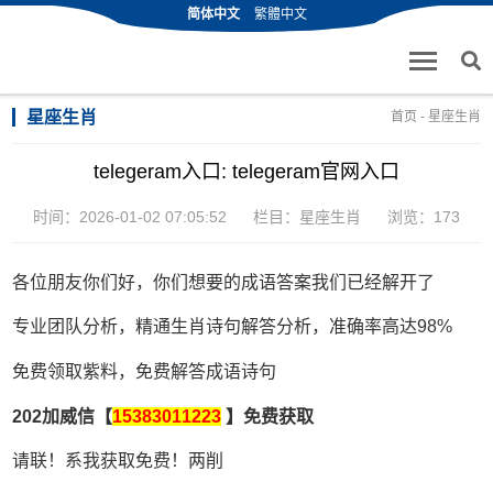
简体中文
繁體中文
星座生肖
首页
-
星座生肖
telegeram入口: telegeram官网入口
时间：2026-01-02 07:05:52
栏目：
星座生肖
浏览：173
各位朋友你们好，你们想要的成语答案我们已经解开了
专业团队分析，精通生肖诗句解答分析，准确率高达98%
免费领取紫料，免费解答成语诗句
202加威信【
15383011223
】免费获取
请联！系我获取免费！两削