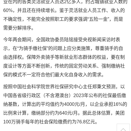
业在内的各类灵活就业人员达2亿多人，约占城镇就业人数的
60%，并且还在持续增长。鉴于灵活就业人员工作、收入的
不确定性，不能完全按照职工的要求强调
“
五险一金
”
，而是
需要分解排序。
今年两会期间，
全国政协委员陆铭接受央视新闻采访时表
示，在“为骑手缴社保”的问题上应分类施策，尊重骑手的自
由选择权。保障外卖骑手等新就业形态群体的权益，要在制
度设计等方面不断创新，传统的固定劳动关系、强制缴纳社
保的模式不一定符合他们最大化自身收入的需求。
按照中国社会科学院世界社保研究中心主任郑秉文预测，以
中国各省级行政区（不含港澳台）2023年公布的社保最低缴
纳基数，计算出的平均值约为4000元/月，以企业承担16%的
比例来计算，缴纳部分约为640元/月。据此总体估算，美团
100万骑手每年的社会保险缴费约为76.8亿元。