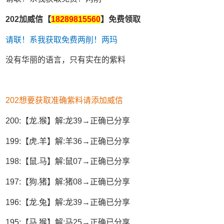
202加威信【
18289815560
】免费领取
请联！系我获取免费两削！两玛
没有华丽的语言，只有实在的紫料
202想要获取准确紫料请添加威信
200:【龙.猴】解:龙39→正确已分享
199:【虎.羊】解:羊36→正确已分享
198:【鼠.马】解:鼠07→正确已分享
197:【狗.猪】解:猪08→正确已分享
196:【龙.兔】解:龙39→正确已分享
195:【马.猴】解:马25→正确已分享