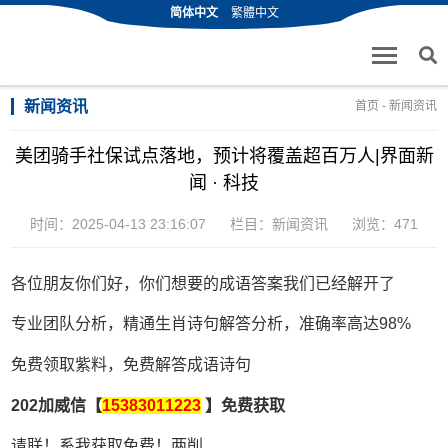
简体中文
繁體中文
新闻资讯
首页
-
新闻资讯
美团骑手社保试点落地，预计将覆盖超百万人|界面新
闻 · 科技
时间：2025-04-13 23:16:07
栏目：
新闻资讯
浏览：471
各位朋友你们好，你们想要的成语答案我们已经解开了
专业团队分析，精通生肖诗句解答分析，准确率高达98%
免费领取紫料，免费解答成语诗句
202加威信【
15383011223
】免费获取
请联！系我获取免费！两削