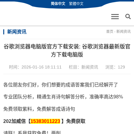
简体中文
繁體中文
新闻资讯
首页
-
新闻资讯
谷歌浏览器电脑版官方下载安装: 谷歌浏览器最新版官
方下载电脑版
时间：2026-01-16 18:11:11
栏目：
新闻资讯
浏览：129
各位朋友你们好，你们想要的成语答案我们已经解开了
专业团队分析，精通生肖诗句解答分析，准确率高达98%
免费领取紫料，免费解答成语诗句
202加威信【
15383011223
】免费获取
请联！系我获取免费！两削