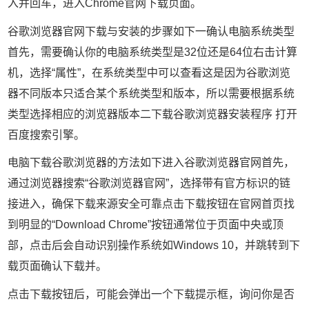
入并回车，进入Chrome官网下载页面。
谷歌浏览器官网下载与安装的步骤如下一确认电脑系统类型
首先，需要确认你的电脑系统类型是32位还是64位右击计算
机，选择“属性”，在系统类型中可以查看这是因为谷歌浏览
器不同版本只适合某个系统类型和版本，所以需要根据系统
类型选择相应的浏览器版本二下载谷歌浏览器安装程序 打开
百度搜索引擎。
电脑下载谷歌浏览器的方法如下进入谷歌浏览器官网首先，
通过浏览器搜索“谷歌浏览器官网”，选择带有官方标识的链
接进入，确保下载来源安全可靠点击下载按钮在官网首页找
到明显的“Download Chrome”按钮通常位于页面中央或顶
部，点击后会自动识别操作系统如Windows 10，并跳转到下
载页面确认下载并。
点击下载按钮后，可能会弹出一个下载提示框，询问你是否