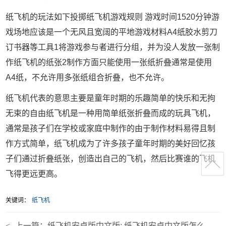
纸飞机的玩法如下投掷纸飞机游戏规则 游戏时间1520分钟游
戏场地应该是一个无风且宽阔的平地游戏材料A4纸胶水剪刀
订书器等工具1将游戏参与者进行分组，并为没人发放一张制
作纸飞机的纸张2制作方面只能使用一张纸折叠通常是使用
A4纸，不允许用多张纸组合折叠，也不允许。
纸飞机代表的意思主要是童年时期的乐趣简单的快乐和无拘
无束的自由纸飞机是一种用简单纸张折叠而成的玩具飞机，
通常是孩子们在学校或家庭中制作的由于制作材料易得且制
作方式简单，纸飞机成为了许多孩子童年时期的美好回忆孩
子们通过折叠纸张，创造出自己的飞机，然后比赛谁的飞机
飞得更远更高。
关键词：
纸飞机
<
上一篇：
纸飞机安卓版中文版: 纸飞机安卓中文版怎么下载