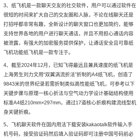
3、纸飞机是一款聊天交友的社交软件，用户可以通过软件在
很短的时间来扩大自己的交友圈和人脉，不论在线聊天还是
打招呼都非常有趣，全新设计的聊天窗口也更加简约，能够
支持世界各地的用户进行聊天通话，并且不用担心通话内容
被泄露，有强大的加密服务提供保护，让通话安全且可靠纸
飞机功能纸飞机是一款专注于。
4、截至2024年12月，已知飞得最远且兼具速度的纸飞机是
上海男生刘力文用“双翼涡流折法”折制的A4纸飞机，创造了
9843米的世界纪录若需折制类似高性能纸飞机，可参考以下
关键步骤与原理一核心折法与空气动力学设计基础结构使用
标准A4纸210mm×297mm，通过17道核心折痕构建流线型机
身关键折痕。
5、飞机聊天软件在国内用法下载安装kakaotalk软件输入手
机号码，接受验证码然后填入验证码即可注册中国号码前必