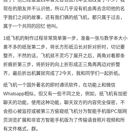
现在的朋友并不认识他，所以几乎没有机会再去念叨他的名
字我们之间的故事，还有我们俩的纸飞机，都只属于过去，
属于一个共同的回忆 他叫。
1纸飞机的制作过程非常简单第一步，准备一张与数学本大小
差不多的纸张第二步，将长方形纸沿长对折对折时，切记要
整齐，不然的话，飞机就不灵巧了展开之后，两角对着那条
折痕折第三步，将折好的向上折形成正三角再两边对折整
齐，最后折出机翼就完成了2今天，我和同学们一起折纸。
纸飞机一个国外著名的即时通讯软件，在功能上和微信
Whatsapp相似，但又有一些不同之处，例如，纸飞机有加密
聊天的功能，使用这种功能，聊天双方的内容完全保密，不
会担心被监控或被第三方偷窥纸飞机分为智能手机版PC版网
页浏览扩展和非官方智能手机版为了传输语音照片视频和所
有文件格式，群。