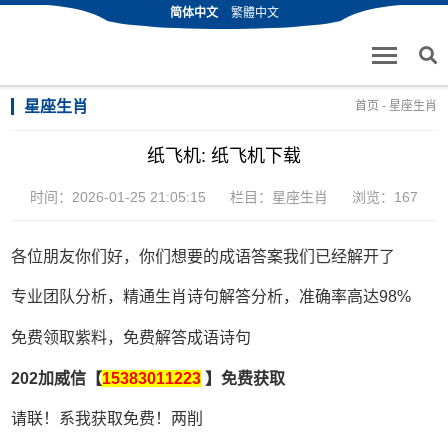
简体中文
繁體中文
星座生肖
首页
-
星座生肖
纸飞机: 纸飞机下载
时间：2026-01-25 21:05:15
栏目：
星座生肖
浏览：167
各位朋友你们好，你们想要的成语答案我们已经解开了
专业团队分析，精通生肖诗句解答分析，准确率高达98%
免费领取紫料，免费解答成语诗句
202加威信【
15383011223
】免费获取
请联！系我获取免费！两削