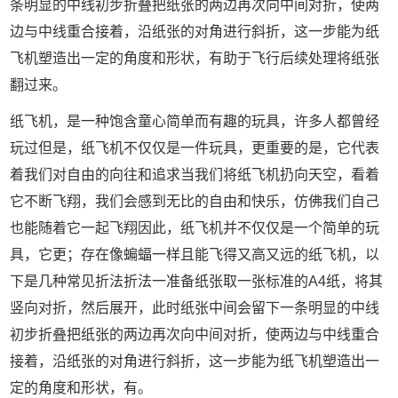
条明显的中线初步折叠把纸张的两边再次向中间对折，使两
边与中线重合接着，沿纸张的对角进行斜折，这一步能为纸
飞机塑造出一定的角度和形状，有助于飞行后续处理将纸张
翻过来。
纸飞机，是一种饱含童心简单而有趣的玩具，许多人都曾经
玩过但是，纸飞机不仅仅是一件玩具，更重要的是，它代表
着我们对自由的向往和追求当我们将纸飞机扔向天空，看着
它不断飞翔，我们会感到无比的自由和快乐，仿佛我们自己
也能随着它一起飞翔因此，纸飞机并不仅仅是一个简单的玩
具，它更；存在像蝙蝠一样且能飞得又高又远的纸飞机，以
下是几种常见折法折法一准备纸张取一张标准的A4纸，将其
竖向对折，然后展开，此时纸张中间会留下一条明显的中线
初步折叠把纸张的两边再次向中间对折，使两边与中线重合
接着，沿纸张的对角进行斜折，这一步能为纸飞机塑造出一
定的角度和形状，有。