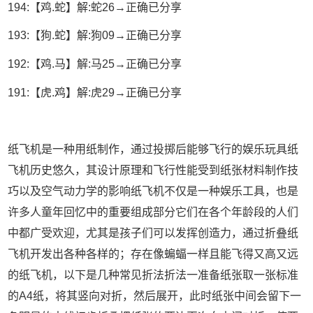
194:【鸡.蛇】解:蛇26→正确已分享
193:【狗.蛇】解:狗09→正确已分享
192:【鸡.马】解:马25→正确已分享
191:【虎.鸡】解:虎29→正确已分享
纸飞机是一种用纸制作，通过投掷后能够飞行的娱乐玩具纸
飞机历史悠久，其设计原理和飞行性能受到纸张材料制作技
巧以及空气动力学的影响纸飞机不仅是一种娱乐工具，也是
许多人童年回忆中的重要组成部分它们在各个年龄段的人们
中都广受欢迎，尤其是孩子们可以发挥创造力，通过折叠纸
飞机开发出各种各样的；存在像蝙蝠一样且能飞得又高又远
的纸飞机，以下是几种常见折法折法一准备纸张取一张标准
的A4纸，将其竖向对折，然后展开，此时纸张中间会留下一