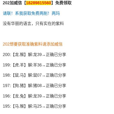
202加威信【
18289815560
】免费领取
请联！系我获取免费两削！两玛
没有华丽的语言，只有实在的紫料
202想要获取准确紫料请添加威信
200:【龙.猴】解:龙39→正确已分享
199:【虎.羊】解:羊36→正确已分享
198:【鼠.马】解:鼠07→正确已分享
197:【狗.猪】解:猪08→正确已分享
196:【龙.兔】解:龙39→正确已分享
195:【马.猴】解:马25→正确已分享