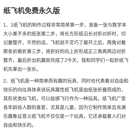
纸飞机免费永久版
1、1纸飞机的制作过程非常简单第一步，准备一张与数学本
大小差不多的纸张第二步，将长方形纸沿长对折对折时，切
记要整齐，不然的话，飞机就不灵巧了展开之后，两角对着
那条折痕折第三步，将折好的向上折形成正三角再两边对折
整齐，最后折出机翼就完成了2今天，我和同学们一起折纸飞
机先拿出一张长。
2、纸飞机是一种简单而有趣的玩具，同时也代表着对自由和
快乐的向往具体来说玩具属性纸飞机是由纸张折叠而成的，
其形状类似飞机，可以投掷飞行作为一种玩具，纸飞机广受
各年龄段人群的喜爱，尤其是儿童，因为它制作简单且充满
乐趣象征意义纸飞机不仅仅是一个玩具，它还承载着人们对
自由和快乐的。