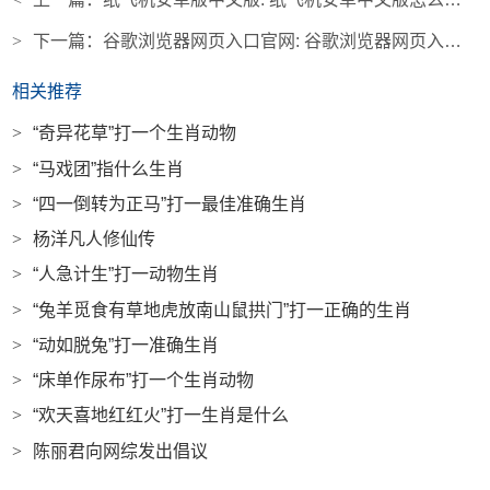
>
下一篇：
谷歌浏览器网页入口官网: 谷歌浏览器网页入口官网网址
相关推荐
>
“奇异花草”打一个生肖动物
>
“马戏团”指什么生肖
>
“四一倒转为正马”打一最佳准确生肖
>
杨洋凡人修仙传
>
“人急计生”打一动物生肖
>
“兔羊觅食有草地虎放南山鼠拱门”打一正确的生肖
>
“动如脱兔”打一准确生肖
>
“床单作尿布”打一个生肖动物
>
“欢天喜地红红火”打一生肖是什么
>
陈丽君向网综发出倡议