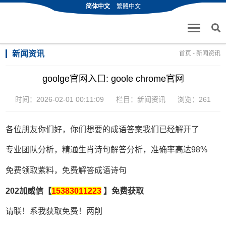
简体中文
繁體中文
新闻资讯
首页
-
新闻资讯
goolge官网入口: goole chrome官网
时间：2026-02-01 00:11:09
栏目：
新闻资讯
浏览：261
各位朋友你们好，你们想要的成语答案我们已经解开了
专业团队分析，精通生肖诗句解答分析，准确率高达98%
免费领取紫料，免费解答成语诗句
202加威信【
15383011223
】免费获取
请联！系我获取免费！两削