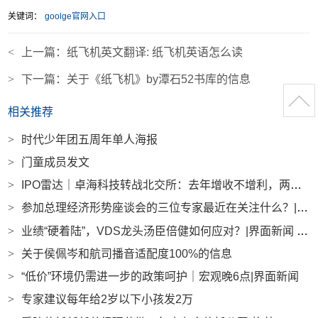
关键词：
goolge官网入口
<
上一篇：
纸飞机英文翻译: 纸飞机英语怎么读
>
下一篇：
关于《纸飞机》by潭石52书库的信息
相关推荐
>
时代少年团五周年单人海报
>
门童成员发文
>
IPO雷达｜卓海科技转战北交所：去年增收不增利，两年内新增71项专利含金量存疑|界面新闻 · 证券
>
参加总理经济形势座谈会的三位专家最近在关注什么？|界面新闻
>
业绩“硬着陆”，VDS龙头汤臣倍健如何应对？|界面新闻 · 证券
>
关于侯佩岑和航司播音适配度100%的信息
>
“低价”环境仍需进一步的政策呵护｜宏观晚6点|界面新闻
>
专家建议每年给2岁以下小孩发2万