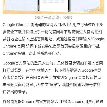
（图片来源网络，侵删）
Google Chrome 浏览器的官网入口地址为用户可通过以下步
骤安全下载并快速上手一访问官网与下载安装进入官网在浏
览器地址栏输入上述官网地址，或通过搜索引擎输入“Google
Chrome 官网”访问下载安装包官网首页会显示醒目的“下载
Chrome”按钮，点击后系统会自动。
Google官方网站的登录入口为，具体登录步骤如下进入官网
打开浏览器，在地址栏输入“”，按下回车键进入Google官网
点击登录按钮在官网页面右上角找到“Sign in”登录按钮并点
击部分页面可能显示为中文“登录”，功能相同输入账号信息
在弹出的登录。
谷歌浏览器Chrome的官方网站入口为CNchrome用户可通过