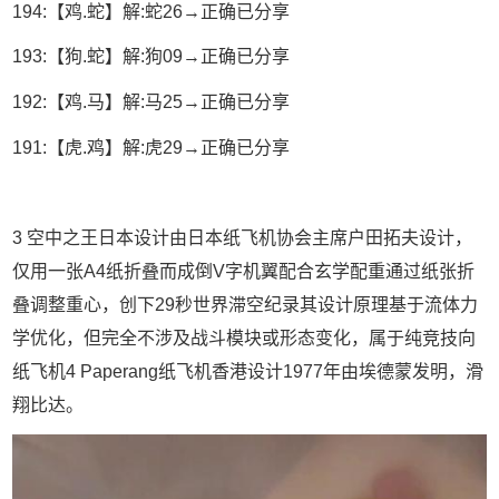
194:【鸡.蛇】解:蛇26→正确已分享
193:【狗.蛇】解:狗09→正确已分享
192:【鸡.马】解:马25→正确已分享
191:【虎.鸡】解:虎29→正确已分享
3 空中之王日本设计由日本纸飞机协会主席户田拓夫设计，
仅用一张A4纸折叠而成倒V字机翼配合玄学配重通过纸张折
叠调整重心，创下29秒世界滞空纪录其设计原理基于流体力
学优化，但完全不涉及战斗模块或形态变化，属于纯竞技向
纸飞机4 Paperang纸飞机香港设计1977年由埃德蒙发明，滑
翔比达。