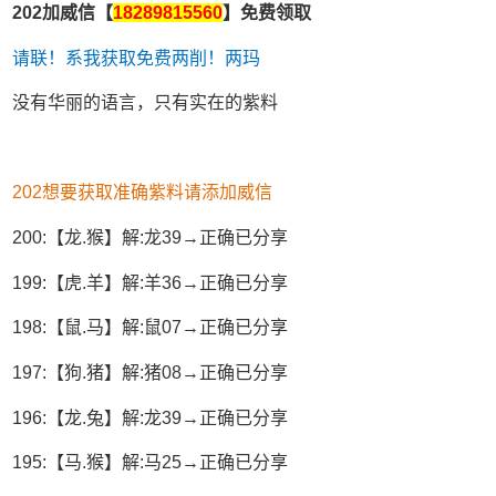
202加威信【
18289815560
】免费领取
请联！系我获取免费两削！两玛
没有华丽的语言，只有实在的紫料
202想要获取准确紫料请添加威信
200:【龙.猴】解:龙39→正确已分享
199:【虎.羊】解:羊36→正确已分享
198:【鼠.马】解:鼠07→正确已分享
197:【狗.猪】解:猪08→正确已分享
196:【龙.兔】解:龙39→正确已分享
195:【马.猴】解:马25→正确已分享