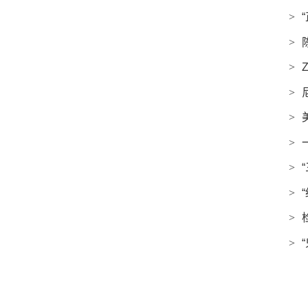
>
>
>
>
>
>
>
>
>
>