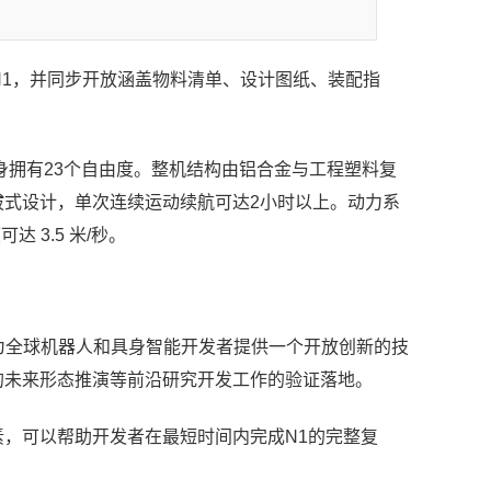
r N1，并同步开放涵盖物料清单、设计图纸、装配指
斤，全身拥有23个自由度。整机结构由铝合金与工程塑料复
拔式设计，单次连续运动续航可达2小时以上。动力系
 3.5 米/秒。
为全球机器人和具身智能开发者提供一个开放创新的技
的未来形态推演等前沿研究开发工作的验证落地。
素，
可以
帮助开发者在最短时间内完成N1的完整复
。