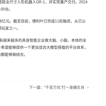
首款全尺寸人形机器人GR-1，并实现量产交付。2024
00台。
8亿元
。
截至目前，傅利叶已完成11轮融资，从已公
部玩家之一。
在有越来越多的具身智能企业做大脑、小脑、本体的全
叶希望能够提供一个更加适合大模型搭载的平台体系，
统都能够做结合。
下一篇：
“千变万化”打一准确生肖
>