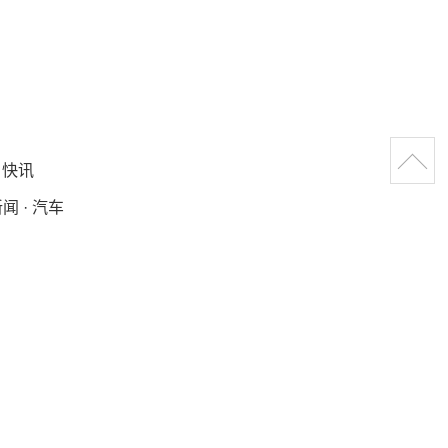
 快讯
 · 汽车