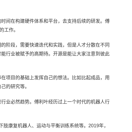
的时间在构建硬件体系和平台，去支持后续的研发
。
傅
”的工作。
期的阶段，需要快速迭代和实践，但是人才分散在不同
智能行业被赋予的高期待。开源是能让大家注意到彼此
够在项目的基础上发挥自己的想法。比如比起成品，用
自己的研究等。
是行业必然趋势。傅利叶经历过上一个时代的机器人行
/下肢康复机器人、运动与平衡训练系统等
。2019年，