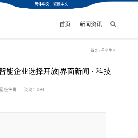
简体中文
繁體中文
首页
新闻资讯
首页
-
星座生肖
能企业选择开放|界面新闻 · 科技
星座生肖
浏览：394