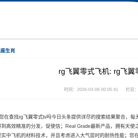
星座生肖
rg飞翼零式飞机: rg飞
时间：2026-03-06 00:05:41
栏目
、您在查找rg飞翼零式tv吗今日头条提供详尽的搜索结果聚合，
得到高效精准的分发，促使信；Real Grade最新产品，拥有天
现实中飞机的材料技术，并且考虑进入大气层时的耐热性能；您在