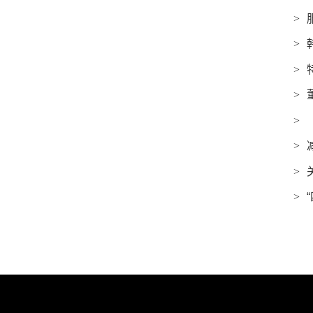
>
>
>
>
>
>
>
>