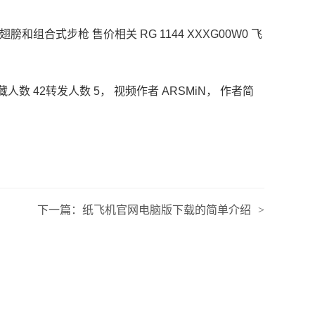
合式步枪 售价相关 RG 1144 XXXG00W0 飞
藏人数 42转发人数 5， 视频作者 ARSMiN， 作者简
下一篇：
纸飞机官网电脑版下载的简单介绍
>