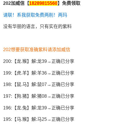
202加威信【
18289815560
】免费领取
请联！系我获取免费两削！两玛
没有华丽的语言，只有实在的紫料
202想要获取准确紫料请添加威信
200:【龙.猴】解:龙39→正确已分享
199:【虎.羊】解:羊36→正确已分享
198:【鼠.马】解:鼠07→正确已分享
197:【狗.猪】解:猪08→正确已分享
196:【龙.兔】解:龙39→正确已分享
195:【马.猴】解:马25→正确已分享