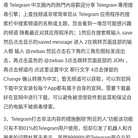
尋 Telegram 中文圈內的熱門內容歡迎分享 Telegram 專用搜
尋引擎；上查找频道非常简单您从 Telegram 应用程序的搜
索栏中搜索频道的名称或主题，您会看到一堆您可能感兴趣
的频道 随着最近对其应用程序的；1然后在搜索框输入 save
然后点击显示的saved message 进入 2在跳转页面底部的输
入框 输入 @zwbao 然后点击右下角的三角形图标发送出
去，再点击蓝色的 @zwbao 3点击跳转页面底部的 JOIN ，
再点击频道内 点这里设置中文 那行文字 4点击弹窗的
Change 确认转换为中文；暂无频道可以获取，可以到官网
下载中文安装包每个App都有属于自身的官网，需要下载最
好在官网中进行下载，可以避免被流氓软件割韭菜和保证自
己的电脑不被病毒侵害。
3、Telegram打击非法内容的措施删除“附近的人”功能该功能
只有不到01%的Telegram用户使用，但却引发了机器人和诈
骗者的问题杜罗夫表示，虽然99999%的Telegram用户与犯