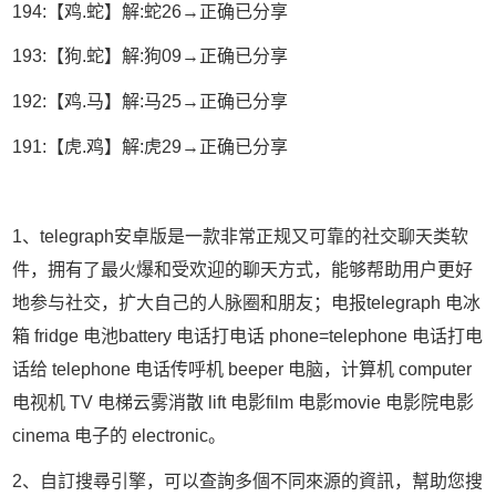
194:【鸡.蛇】解:蛇26→正确已分享
193:【狗.蛇】解:狗09→正确已分享
192:【鸡.马】解:马25→正确已分享
191:【虎.鸡】解:虎29→正确已分享
1、telegraph安卓版是一款非常正规又可靠的社交聊天类软
件，拥有了最火爆和受欢迎的聊天方式，能够帮助用户更好
地参与社交，扩大自己的人脉圈和朋友；电报telegraph 电冰
箱 fridge 电池battery 电话打电话 phone=telephone 电话打电
话给 telephone 电话传呼机 beeper 电脑，计算机 computer
电视机 TV 电梯云雾消散 lift 电影film 电影movie 电影院电影
cinema 电子的 electronic。
2、自訂搜尋引擎，可以查詢多個不同來源的資訊，幫助您搜