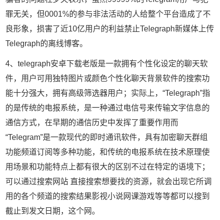
罪无关，但0001%的参与非法活动的人给整个平台造成了不
良形象，损害了近10亿用户的利益禁止Telegraph新媒体上传
Telegraph的离线博客。
4、telegraph安卓下载老版是一款拥有个性化设定的聊天软
件，用户可用独特图片或颜色个性化聊天背景软件的搜索功
能十分强大，拥有高级筛选器用户；实际上，“Telegraph”指
的是传统的电报系统，是一种通过电信号来传输文字信息的
通信方式，在早期的通信历史中发挥了重要作用而
“Telegram”是一款现代的即时通讯软件，具有加密聊天群组
功能频道订阅等多种功能，和传统的电报系统在技术原理使
用场景和功能特点上都有很大的区别不过在特定的语境下；
可以通过搜索网站 直接搜索想要找的资源，就会出现它所调
用的各个频道的搜索结果影视小说网课游戏等等都可以搜到
截止到发文日期，这个网。