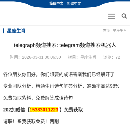
简体中文
繁體中文
星座生肖
首页
-
星座生肖
telegraph频道搜索: telegram频道搜索机器人
时间：2026-03-31 00:06:50
栏目：
星座生肖
浏览：72
各位朋友你们好，你们想要的成语答案我们已经解开了
专业团队分析，精通生肖诗句解答分析，准确率高达98%
免费领取紫料，免费解答成语诗句
202加威信【
15383011223
】免费获取
请联！系我获取免费！两削