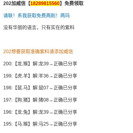
202加威信【
18289815560
】免费领取
请联！系我获取免费两削！两玛
没有华丽的语言，只有实在的紫料
202想要获取准确紫料请添加威信
200:【龙.猴】解:龙39→正确已分享
199:【虎.羊】解:羊36→正确已分享
198:【鼠.马】解:鼠07→正确已分享
197:【狗.猪】解:猪08→正确已分享
196:【龙.兔】解:龙39→正确已分享
195:【马.猴】解:马25→正确已分享