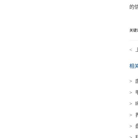
的
关键
<
相
>
>
>
>
>
>