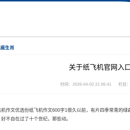
星座生肖
关于纸飞机官网入口
时间：2026-04-02 21:06:41
栏目
飞机作文优选份纸飞机作文600字1很久以前，有片四季常青的
，好不自在过了十个世纪，那些动。