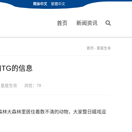
简体中文
繁體中文
首页
新闻资讯
首页
-
星座生肖
TG的信息
：
星座生肖
浏览：78
绿森林大森林里居住着数不清的动物，大家整日嬉戏逗