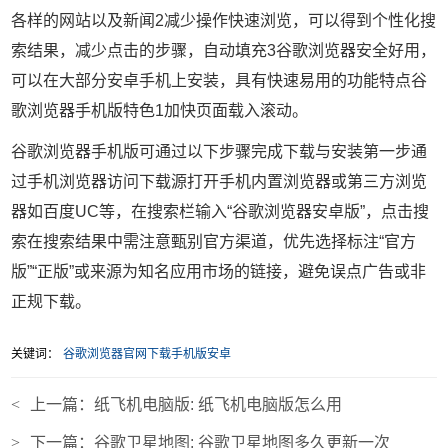
各样的网站以及新闻2减少操作快速浏览，可以得到个性化搜
索结果，减少点击的步骤，自动填充3谷歌浏览器安全好用，
可以在大部分安卓手机上安装，具有快速易用的功能特点谷
歌浏览器手机版特色1加快页面载入滚动。
谷歌浏览器手机版可通过以下步骤完成下载与安装第一步通
过手机浏览器访问下载源打开手机内置浏览器或第三方浏览
器如百度UC等，在搜索栏输入“谷歌浏览器安卓版”，点击搜
索在搜索结果中需注意甄别官方渠道，优先选择标注“官方
版”“正版”或来源为知名应用市场的链接，避免误点广告或非
正规下载。
关键词：
谷歌浏览器官网下载手机版安卓
<
上一篇：
纸飞机电脑版: 纸飞机电脑版怎么用
>
下一篇：
谷歌卫星地图: 谷歌卫星地图多久更新一次