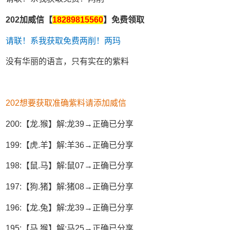
202加威信【
18289815560
】免费领取
请联！系我获取免费两削！两玛
没有华丽的语言，只有实在的紫料
202想要获取准确紫料请添加威信
200:【龙.猴】解:龙39→正确已分享
199:【虎.羊】解:羊36→正确已分享
198:【鼠.马】解:鼠07→正确已分享
197:【狗.猪】解:猪08→正确已分享
196:【龙.兔】解:龙39→正确已分享
195:【马.猴】解:马25→正确已分享