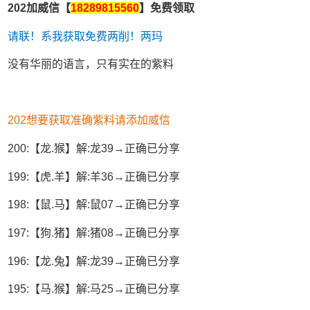
202加威信【
18289815560
】免费领取
请联！系我获取免费两削！两玛
没有华丽的语言，只有实在的紫料
202想要获取准确紫料请添加威信
200:【龙.猴】解:龙39→正确已分享
199:【虎.羊】解:羊36→正确已分享
198:【鼠.马】解:鼠07→正确已分享
197:【狗.猪】解:猪08→正确已分享
196:【龙.兔】解:龙39→正确已分享
195:【马.猴】解:马25→正确已分享