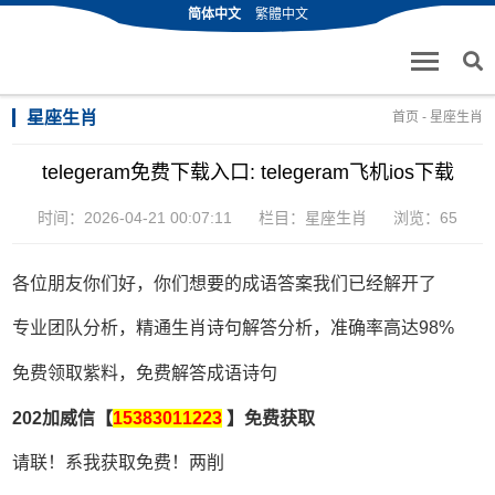
简体中文
繁體中文
星座生肖
首页
-
星座生肖
telegeram免费下载入口: telegeram飞机ios下载
时间：2026-04-21 00:07:11
栏目：
星座生肖
浏览：65
各位朋友你们好，你们想要的成语答案我们已经解开了
专业团队分析，精通生肖诗句解答分析，准确率高达98%
免费领取紫料，免费解答成语诗句
202加威信【
15383011223
】免费获取
请联！系我获取免费！两削