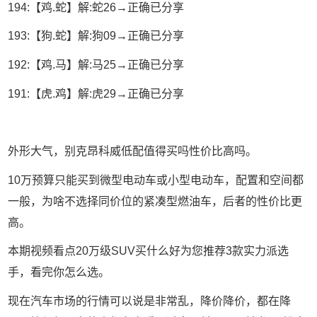
194:【鸡.蛇】解:蛇26→正确已分享
193:【狗.蛇】解:狗09→正确已分享
192:【鸡.马】解:马25→正确已分享
191:【虎.鸡】解:虎29→正确已分享
外形大气，别克昂科威低配值得买吗性价比高吗。
10万预算只能买到微型电动车或小型电动车，配置和空间都
一般，为啥不选择同价位的紧凑型燃油车，后者的性价比更
高。
本期视频看点20万级SUV买什么好为您推荐3款实力派选
手，看完你怎么选。
现在汽车市场的行情可以说是非常乱，降价降价，都在降