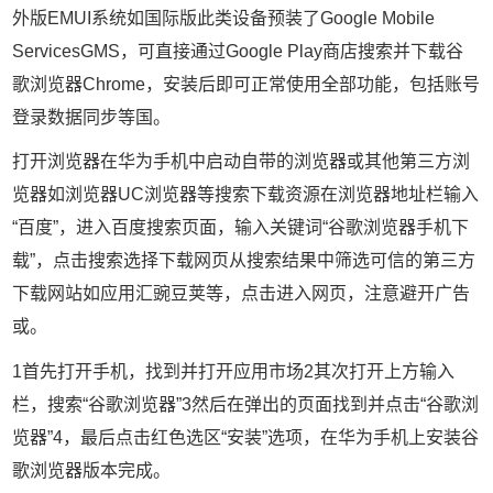
外版EMUI系统如国际版此类设备预装了Google Mobile
ServicesGMS，可直接通过Google Play商店搜索并下载谷
歌浏览器Chrome，安装后即可正常使用全部功能，包括账号
登录数据同步等国。
打开浏览器在华为手机中启动自带的浏览器或其他第三方浏
览器如浏览器UC浏览器等搜索下载资源在浏览器地址栏输入
“百度”，进入百度搜索页面，输入关键词“谷歌浏览器手机下
载”，点击搜索选择下载网页从搜索结果中筛选可信的第三方
下载网站如应用汇豌豆荚等，点击进入网页，注意避开广告
或。
1首先打开手机，找到并打开应用市场2其次打开上方输入
栏，搜索“谷歌浏览器”3然后在弹出的页面找到并点击“谷歌浏
览器”4，最后点击红色选区“安装”选项，在华为手机上安装谷
歌浏览器版本完成。