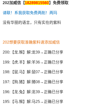
202加威信【
18289815560
】免费领取
请联！系我获取免费两削！两玛
没有华丽的语言，只有实在的紫料
202想要获取准确紫料请添加威信
200:【龙.猴】解:龙39→正确已分享
199:【虎.羊】解:羊36→正确已分享
198:【鼠.马】解:鼠07→正确已分享
197:【狗.猪】解:猪08→正确已分享
196:【龙.兔】解:龙39→正确已分享
195:【马.猴】解:马25→正确已分享