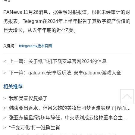
PANews 11月26消息，据金融时报报道，根据未经审计的财
务报表，Telegram在2024年上半年报告了其数字资产价值的
巨大增长，从去年年底的近4亿美。
关键词：
telegeramx版本官网
<
上一篇：
关于纸飞机下载安卓官网2024的信息
>
下一篇：
galgame安卓版玩法: 安卓galgame游戏大全
相关推荐
>
我和吴宣仪复婚了
>
韩束要出香水，但吕义雄的美妆集团梦更难实现了|界面新闻 · 时尚
>
张亚东操盘绿城6年辞任，中交系刘成云接棒董事会主席|界面新闻 · 地产
>
“千变万化”打一准确生肖