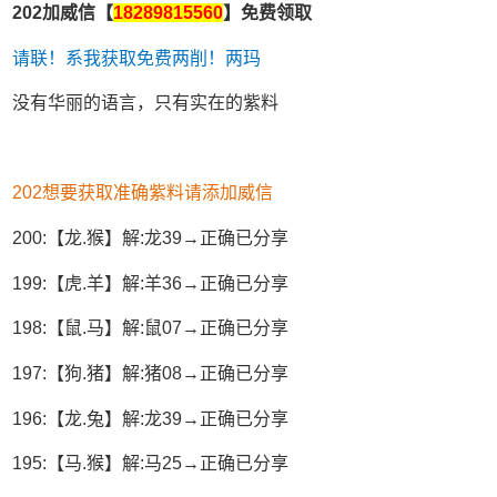
202加威信【
18289815560
】免费领取
请联！系我获取免费两削！两玛
没有华丽的语言，只有实在的紫料
202想要获取准确紫料请添加威信
200:【龙.猴】解:龙39→正确已分享
199:【虎.羊】解:羊36→正确已分享
198:【鼠.马】解:鼠07→正确已分享
197:【狗.猪】解:猪08→正确已分享
196:【龙.兔】解:龙39→正确已分享
195:【马.猴】解:马25→正确已分享