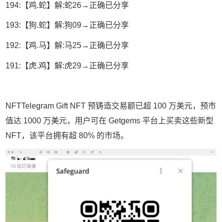
194:【鸡.蛇】解:蛇26→正确已分享
193:【狗.蛇】解:狗09→正确已分享
192:【鸡.马】解:马25→正确已分享
191:【虎.鸡】解:虎29→正确已分享
NFTTelegram Gift NFT 预铸造交易额已超 100 万美元，预市
值达 1000 万美元，用户可在 Getgems 平台上买卖这些新型
NFT，该平台拥有超 80% 的市场。