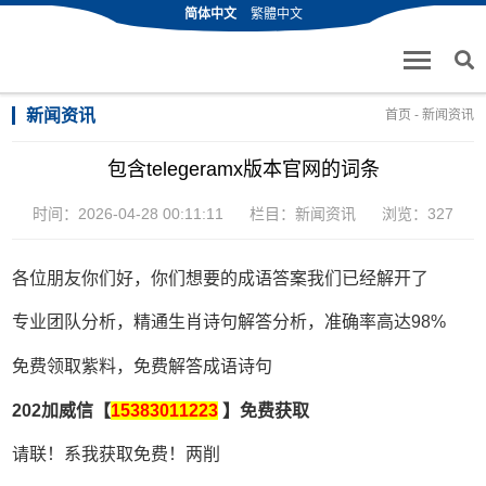
简体中文
繁體中文
新闻资讯
首页
-
新闻资讯
包含telegeramx版本官网的词条
时间：2026-04-28 00:11:11
栏目：
新闻资讯
浏览：327
各位朋友你们好，你们想要的成语答案我们已经解开了
专业团队分析，精通生肖诗句解答分析，准确率高达98%
免费领取紫料，免费解答成语诗句
202加威信【
15383011223
】免费获取
请联！系我获取免费！两削