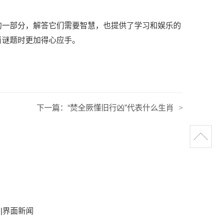
的一部分，解答它们需要智慧，也提供了学习和娱乐的
肖谜题时更加得心应手。
下一篇：
“焚全厥懂旧行凶”代表什么生肖
>
|界面新闻