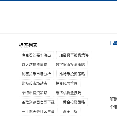
标签列表
库克看刘宪华演出
加密货币投资策略
以太坊投资策略
数字货币投资策略
加密货币市场分析
比特币投资策略
比特币市场动态
投资风险管理
莱特币投资策略
纸飞机折叠技巧
解
谷歌浏览器官网下载
黄金投资策略
个
一手遮天是什么生肖
漫无目标