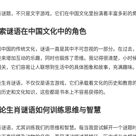
肖谜题，不只是文字游戏，它们在中国文化里扮演着丰富多彩的
索谜语在中国文化中的角色
到中国的传统文化，谜语一直是其中不可忽视的一部分。在过去
谜来增加互动的乐趣，同时也锻炼了思维。我记得很清楚，小时
相关，它们容易让人联想到生活中的具体图象和故事，充满趣味
些生肖谜语，不仅仅是语言游戏，它们承载着文化的历史和教育
的历史和文化知识，这些都是书本上不容易获得的。
论生肖谜语如何训练思维与智慧
肖谜语，尤其训练我们的思维和智慧。每当我尝试解开一个谜题