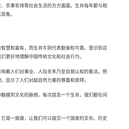
交、农事安排等社会生活的方方面面。生肖每年都与相
化现象。
着智慧和富有，而生肖牛则代表勤奋和可靠。意识到这
我们更好地理解中国传统文化和社会行为。
影响着人们对事业、人际关系乃至自我认知的看法。例
物，显示了人们对超自然力量的尊重和崇拜。
够触摸到文化的脉络。每次提及一个生肖，我们都在间
，它是一扇窗，让我们可以窥见一个国家的文化、历史