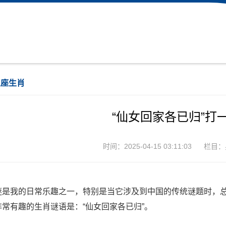
星座生肖
“仙女回家各已归”打
时间：2025-04-15 03:11:03
栏目：
谜是我的日常乐趣之一，特别是当它涉及到中国的传统谜题时，
非常有趣的生肖谜语是：“仙女回家各已归”。