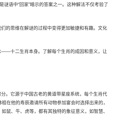
是谜语中“回家”暗示的答案之一。这种解法不仅考验了
我们的思维在解谜的过程中变得更加敏捷和有趣。文化
念——十二生肖本身。了解每个生肖的成因和意义，让
可分。它源于中国古老的黄道带星座系统，每个生肖代
佛祖在他的寿辰邀请所有动物参加宴会时选择出来的，
，如鼠、牛、虎等，都有其独特的象征意义，如智慧、