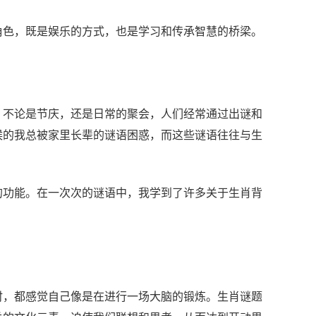
角色，既是娱乐的方式，也是学习和传承智慧的桥梁。
，不论是节庆，还是日常的聚会，人们经常通过出谜和
候的我总被家里长辈的谜语困惑，而这些谜语往往与生
。
的功能。在一次次的谜语中，我学到了许多关于生肖背
时，都感觉自己像是在进行一场大脑的锻炼。生肖谜题