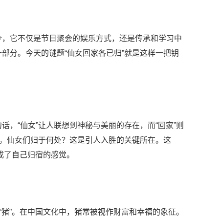
今，它不仅是节日聚会的娱乐方式，还是传承和学习中
部分。今天的谜题“仙女回家各已归”就是这样一把钥
，“仙女”让人联想到神秘与美丽的存在，而“回家”则
宿。仙女们归于何处？这是引人入胜的关键所在。这
完成了自己归宿的感觉。
“猪”。在中国文化中，猪常被视作财富和幸福的象征。