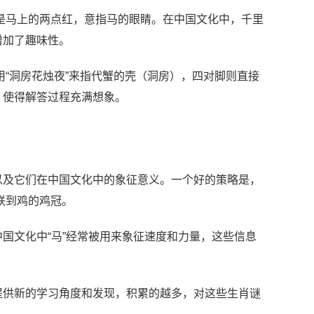
的是马上的两点红，意指马的眼睛。在中国文化中，千里
增加了趣味性。
用“洞房花烛夜”来指代蟹的壳（洞房），四对脚则直接
，使得解答过程充满想象。
以及它们在中国文化中的象征意义。一个好的策略是，
联到鸡的鸡冠。
国文化中“马”经常被用来象征速度和力量，这些信息
提供新的学习角度和发现，积累的越多，对这些生肖谜