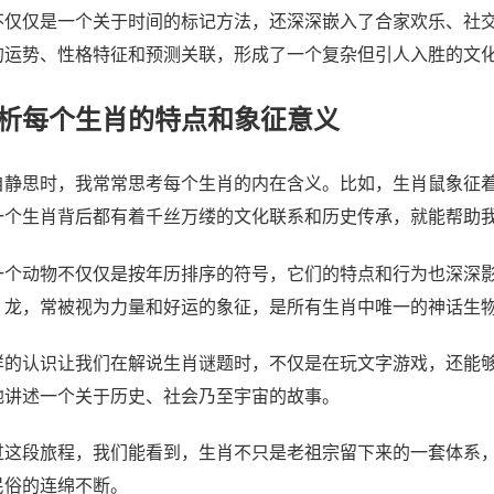
不仅仅是一个关于时间的标记方法，还深深嵌入了合家欢乐、社
的运势、性格特征和预测关联，形成了一个复杂但引人入胜的文
析每个生肖的特点和象征意义
自静思时，我常常思考每个生肖的内在含义。比如，生肖鼠象征
一个生肖背后都有着千丝万缕的文化联系和历史传承，就能帮助
一个动物不仅仅是按年历排序的符号，它们的特点和行为也深深
，龙，常被视为力量和好运的象征，是所有生肖中唯一的神话生
样的认识让我们在解说生肖谜题时，不仅是在玩文字游戏，还能
地讲述一个关于历史、社会乃至宇宙的故事。
过这段旅程，我们能看到，生肖不只是老祖宗留下来的一套体系
民俗的连绵不断。