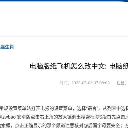
星座生肖
电脑版纸飞机怎么改中文: 电脑
时间：2026-05-03 07:08:02
栏目
、常规设置菜单法打开电报的设置菜单，选择“语言”，从列表中选
@zwbao 安卓版点击右上角的放大镜调出搜索框iOS版首先点击屏
搜索框，点击正确显示的那个频道注意核对@后面字母要完全；