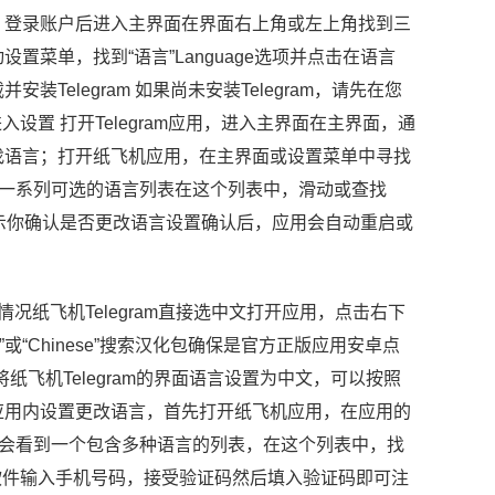
，登录账户后进入主界面在界面右上角或左上角找到三
菜单，找到“语言”Language选项并点击在语言
elegram 如果尚未安装Telegram，请先在您
并进入设置 打开Telegram应用，进入主界面在主界面，通
找语言；打开纸飞机应用，在主界面或设置菜单中寻找
后，你会看到一系列可选的语言列表在这个列表中，滑动或查找
它，应用会提示你确认是否更改语言设置确认后，应用会自动重启或
纸飞机Telegram直接选中文打开应用，点击右下
文”或“Chinese”搜索汉化包确保是官方正版应用安卓点
纸飞机Telegram的界面语言设置为中文，可以按照
应用内设置更改语言，首先打开纸飞机应用，在应用的
你会看到一个包含多种语言的列表，在这个列表中，找
lk软件输入手机号码，接受验证码然后填入验证码即可注