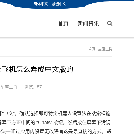
简体中文
繁體中文
首页
新闻资讯
首页
-
星座生肖
纸飞机怎么弄成中文版的
：
星座生肖
浏览：57
择“中文”，确认选择即可特定机器人设置法在搜索框输
幕下方正中间的 “Chats” 按钮，然后按住屏幕下滑调
方法一通过应用内设置更改语言这是最直接的方式，适