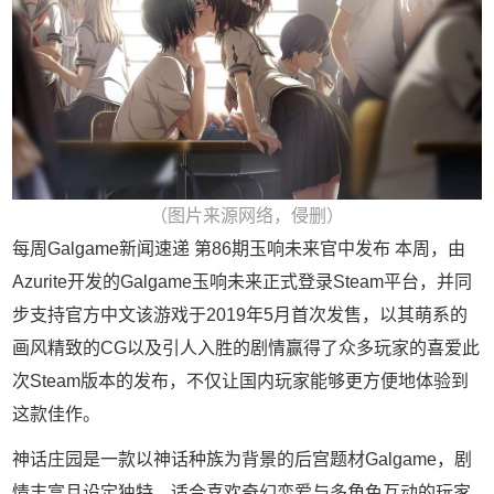
（图片来源网络，侵删）
每周Galgame新闻速递 第86期玉响未来官中发布 本周，由
Azurite开发的Galgame玉响未来正式登录Steam平台，并同
步支持官方中文该游戏于2019年5月首次发售，以其萌系的
画风精致的CG以及引人入胜的剧情赢得了众多玩家的喜爱此
次Steam版本的发布，不仅让国内玩家能够更方便地体验到
这款佳作。
神话庄园是一款以神话种族为背景的后宫题材Galgame，剧
情丰富且设定独特，适合喜欢奇幻恋爱与多角色互动的玩家