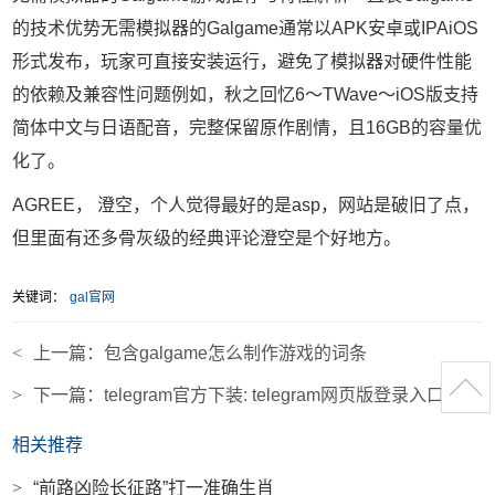
的技术优势无需模拟器的Galgame通常以APK安卓或IPAiOS
形式发布，玩家可直接安装运行，避免了模拟器对硬件性能
的依赖及兼容性问题例如，秋之回忆6～TWave～iOS版支持
简体中文与日语配音，完整保留原作剧情，且16GB的容量优
化了。
AGREE， 澄空，个人觉得最好的是asp，网站是破旧了点，
但里面有还多骨灰级的经典评论澄空是个好地方。
关键词：
gal官网
<
上一篇：
包含galgame怎么制作游戏的词条
>
下一篇：
telegram官方下装: telegram网页版登录入口
相关推荐
>
“前路凶险长征路”打一准确生肖