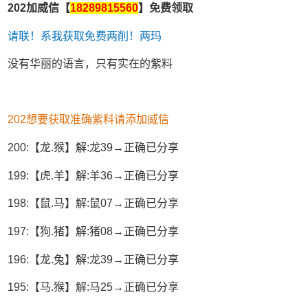
202加威信【
18289815560
】免费领取
请联！系我获取免费两削！两玛
没有华丽的语言，只有实在的紫料
202想要获取准确紫料请添加威信
200:【龙.猴】解:龙39→正确已分享
199:【虎.羊】解:羊36→正确已分享
198:【鼠.马】解:鼠07→正确已分享
197:【狗.猪】解:猪08→正确已分享
196:【龙.兔】解:龙39→正确已分享
195:【马.猴】解:马25→正确已分享