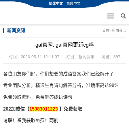
简体中文
繁體中文
新闻资讯
首页
-
新闻资讯
gal官网: gal官网更新cg吗
时间：2026-05-11 12:11:07
栏目：
新闻资讯
浏览：397
各位朋友你们好，你们想要的成语答案我们已经解开了
专业团队分析，精通生肖诗句解答分析，准确率高达98%
免费领取紫料，免费解答成语诗句
202加威信【
15383011223
】免费获取
请联！系我获取免费！两削