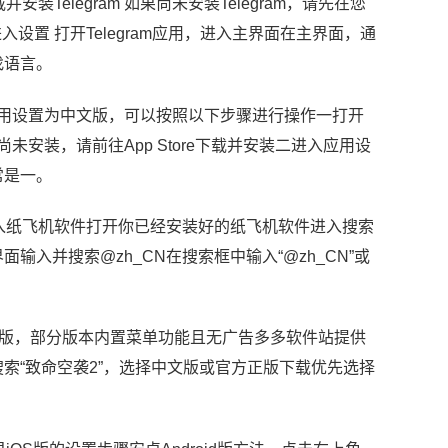
elegram 如果尚未安装Telegram，请先在您
并进入设置 打开Telegram应用，进入主界面在主界面，通
找语言。
am应用设置为中文版，可以按照以下步骤进行操作一打开
果尚未安装，请前往App Store下载并安装二进入应用设
常是一。
入纸飞机软件打开你已经安装好的纸飞机软件进入搜索
入并搜索@zh_CN在搜索框中输入“@zh_CN”或
和电脑版，部分版本内置菜单功能且无广告多多软件站提供
索“致命空袭2”，选择中文版或官方正版下载优先选择