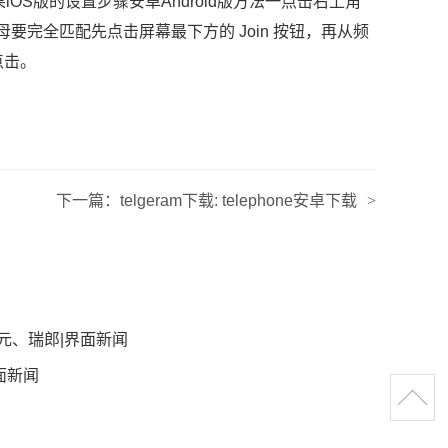
OS版的设置步骤安卓Android版方法一点击右上角
母要完全匹配先点击屏幕最下方的 Join 按钮，再从频
点击。
下一篇：
telgeram下载: telephone安卓下载
>
元、瑞郎|界面新闻
面新闻