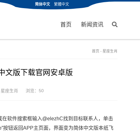
简体中文
繁體中文
首页
新闻资讯
首页
-
星座生肖
机中文版下载官网安卓版
：
星座生肖
浏览：50
hC 或在软件搜索框输入@elezhC找到目标联系人，单击
e”按钮返回APP主页面，界面变为简体中文版本纸飞