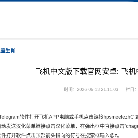
星座生肖
飞机中文版下载官网安卓: 飞
时间：2026-05-13 21:11:03
栏目
Telegram软件打开飞机APP电脑或手机点击链接hpsmeelez
自动发送汉化菜单链接点击汉化菜单，在弹出框中直接点击“chag
软件打开软件点击顶部箭头指向的符号在搜索框输入@z。