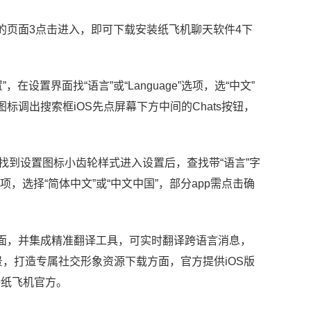
网站的页面3点击进入，即可下载安装纸飞机聊天软件4下
在设置界面找“语言”或“Language”选项，选“中文”
图标调出搜索框iOS先点屏幕下方中间的Chats按钮，
面找到设置图标小齿轮样式进入设置后，查找带“语言”字
选项，选择“简体中文”或“中文中国”，部分app需点击确
界面，并集成精准翻译工具，可实时翻译跨语言消息，
，打造专属社交形象资源下载方面，官方提供iOS版
持纸飞机官方。