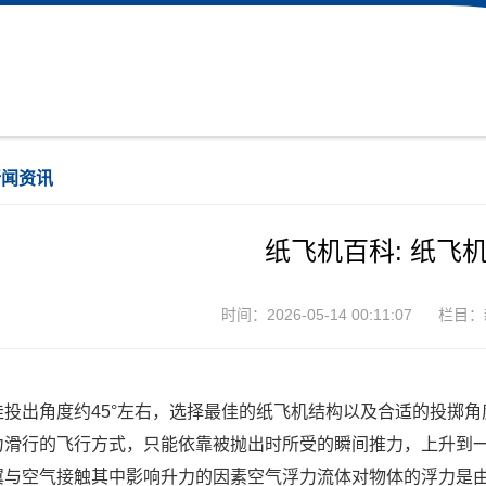
新闻资讯
纸飞机百科: 纸飞
时间：2026-05-14 00:11:07
栏目：
佳投出角度约45°左右，选择最佳的纸飞机结构以及合适的投掷
力滑行的飞行方式，只能依靠被抛出时所受的瞬间推力，上升到
翼与空气接触其中影响升力的因素空气浮力流体对物体的浮力是