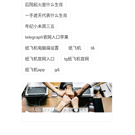
后院起火是什么生肖
一手遮天代表什么生肖
年纪小未周三五
telegraph官网入口苹果
纸飞机电脑端设置
纸飞机
t&
纸飞机官网入口
tg纸飞机官网
纸飞机app
g&