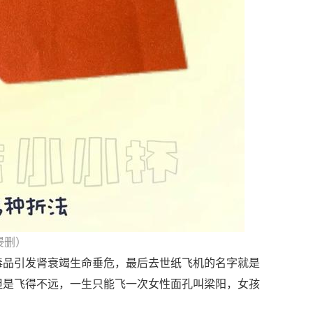
侵删）
毒品引发肾衰竭生命垂危，最后去世纸飞机的名字就是
但是飞得不远，一生只能飞一次女性面孔叫梁阳，女孩
。