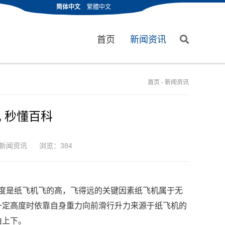
简体中文
繁體中文
首页
新闻资讯
首页
-
新闻资讯
机 秒懂百科
新闻资讯
浏览：384
角度是纸飞机飞的高，飞得远的关键因素纸飞机属于无
一定高度时依靠自身重力向前滑行升力来源于纸飞机的
由上下。