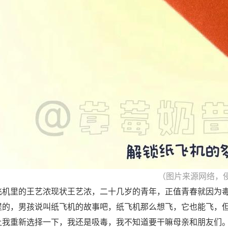
（图片来源网络，
飞机里的王艺浓现状王艺浓，二十几岁的青年，正值青春就因为
提的，男孩说叫纸飞机的故事吧，纸飞机那么想飞，它也能飞，
让我重新选择一下，我还是吸毒，我不知道要干嘛母亲和朋友们