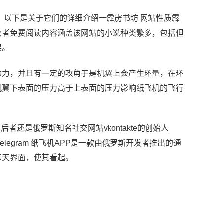
，以下是关于它们的详细介绍一霹雳书坊 网站性质霹
读者免费阅读内容涵盖该网站的小说种类繁多，包括但
读。
动力，并且有一定的攻角于是机翼上会产生环量，在环
机翼下表面的压力高于上表面的压力影响纸飞机的飞行
者还是俄罗斯知名社交网站vkontakte的创始人
Telegram 纸飞机APP是一款由俄罗斯开发者推出的通
聊天界面，使其看起。