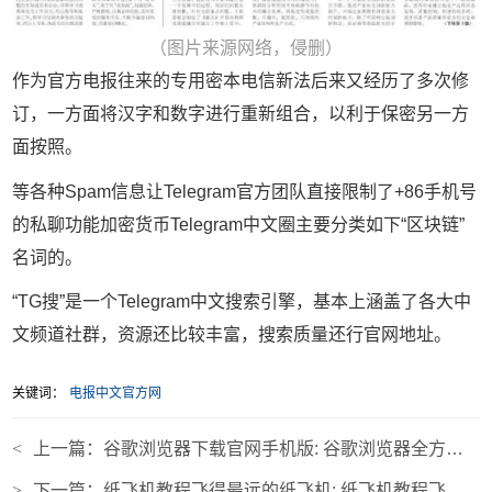
（图片来源网络，侵删）
作为官方电报往来的专用密本电信新法后来又经历了多次修
订，一方面将汉字和数字进行重新组合，以利于保密另一方
面按照。
等各种Spam信息让Telegram官方团队直接限制了+86手机号
的私聊功能加密货币Telegram中文圈主要分类如下“区块链”
名词的。
“TG搜”是一个Telegram中文搜索引擎，基本上涵盖了各大中
文频道社群，资源还比较丰富，搜索质量还行官网地址。
关键词：
电报中文官方网
<
上一篇：
谷歌浏览器下载官网手机版: 谷歌浏览器全方位下载手机版
>
下一篇：
纸飞机教程飞得最远的纸飞机: 纸飞机教程飞得最远的纸飞机教程