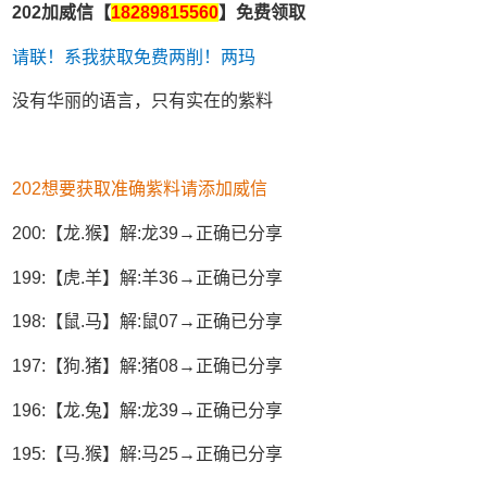
202加威信【
18289815560
】免费领取
请联！系我获取免费两削！两玛
没有华丽的语言，只有实在的紫料
202想要获取准确紫料请添加威信
200:【龙.猴】解:龙39→正确已分享
199:【虎.羊】解:羊36→正确已分享
198:【鼠.马】解:鼠07→正确已分享
197:【狗.猪】解:猪08→正确已分享
196:【龙.兔】解:龙39→正确已分享
195:【马.猴】解:马25→正确已分享