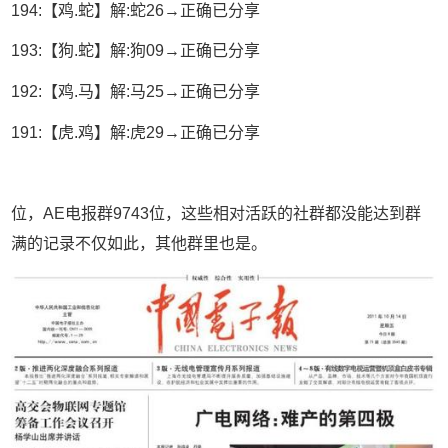
194:【鸡.蛇】解:蛇26→正确已分享
193:【狗.蛇】解:狗09→正确已分享
192:【鸡.马】解:马25→正确已分享
191:【虎.鸡】解:虎29→正确已分享
位，AE电报群9743位，这些相对活跃的社群都没能达到群
满的记录不仅如此，其他群里也是。