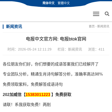
简体中文
繁體中文
新闻资讯
首页
-
新闻资讯
电报中文官方网: 电报btok官网
时间：2026-05-24 12:11:29
栏目：
新闻资讯
浏览：411
各位朋友你们好，你们想要的成语答案我们已经解开了
专业团队分析，精通生肖诗句解答分析，准确率高达98%
免费领取紫料，免费解答成语诗句
202加威信【
15383011223
】免费获取
请联！系我获取免费！两削