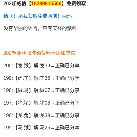
202加威信【
18289815560
】免费领取
请联！系我获取免费两削！两玛
没有华丽的语言，只有实在的紫料
202想要获取准确紫料请添加威信
200:【龙.猴】解:龙39→正确已分享
199:【虎.羊】解:羊36→正确已分享
198:【鼠.马】解:鼠07→正确已分享
197:【狗.猪】解:猪08→正确已分享
196:【龙.兔】解:龙39→正确已分享
195:【马.猴】解:马25→正确已分享