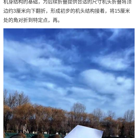
机身结构的基础，为后续折叠提供合适的尺寸机头折叠将顶
边约3厘米向下翻折，形成初步的机头结构接着，将15厘米
处的角对折到特定点，再。