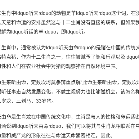
生肖中ldquo听天rdquo的动物是羊ldquo听天rdquo这个词，
从天意和命运的安排虽然这与十二生肖没有直接的联系，但如果我们从
解为ldquo听话的羊rdquo，即ldquo听。
二生肖中，通常被认为ldquo听天由命rdquo的是猪在中国的
格特点猪，作为十二生肖之一，往往被赋予了随和乐观以及ldquo
习性和人们在农业社会中对猪的观察猪在自然环境中表。
命生来听由命，定数坎坷莫争辨重点解“此命生来听由命，定数坎
顺听任事态自然发展变化，不做主观努力也比喻碰机会，该怎么样
三岁龙，三划马，33岁狗。
天由命是生肖龙在中国传统文化中，生肖是与人的性格和命运紧
内涵说到ldquo听天由命rdquo，我们可以将其与生肖龙相联
力量和威严龙的形象往往与命运天命紧密相连，因此。