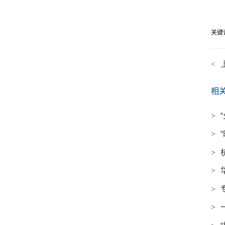
关键
<
相
>
>
>
>
>
>