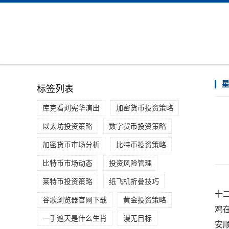
标签列表
库克看刘宪华演出
加密货币投资策略
以太坊投资策略
数字货币投资策略
加密货币市场分析
比特币投资策略
比特币市场动态
投资风险管理
莱特币投资策略
纸飞机折叠技巧
十
谷歌浏览器官网下载
黄金投资策略
鸡
一手遮天是什么生肖
漫无目标
安