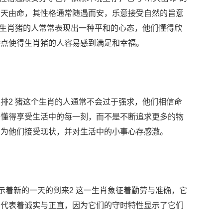
听天由命，其性格通常随遇而安，乐意接受自然的旨意
 生肖猪的人常常表现出一种平和的心态，他们懂得欣
特点使得生肖猪的人容易感到满足和幸福。
排2 猪这个生肖的人通常不会过于强求，他们相信命
们懂得享受生活中的每一刻，而不是不断追求更多的物
因为他们接受现状，并对生活中的小事心存感激。
预示着新的一天的到来2 这一生肖象征着勤劳与准确，它
鸡代表着诚实与正直，因为它们的守时特性显示了它们