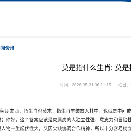
新闻资讯
莫是指什么生肖: 莫
时间：2026-05-31 06:11:15
栏目：
、猴 朋友酉，指生肖鸡莫末，指生肖羊装放入其中，也就是中间
猴；你好，这个答案应该是虎属虎的人独立性强，意志力和冒险
型人物一生起伏性大，又因欠缺协调合作精神，所以十分容易树