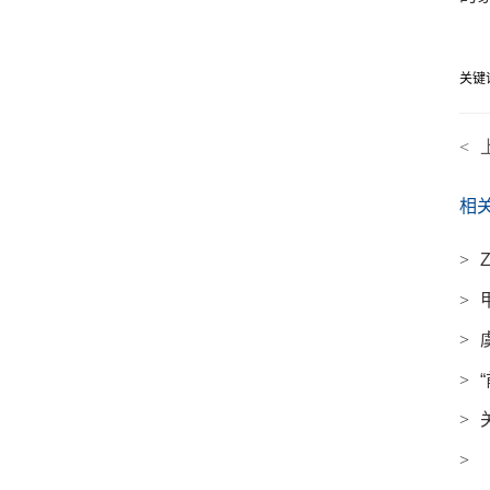
关键
<
相
>
>
>
>
>
>