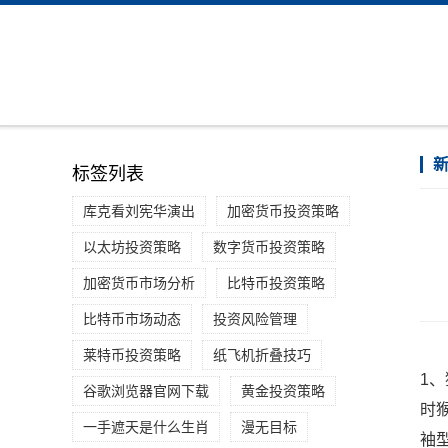
标签列表
库克看刘宪华演出
加密货币投资策略
以太坊投资策略
数字货币投资策略
加密货币市场分析
比特币投资策略
比特币市场动态
投资风险管理
莱特币投资策略
纸飞机折叠技巧
1
谷歌浏览器官网下载
黄金投资策略
时
一手遮天是什么生肖
漫无目标
袖