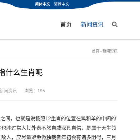
简体中文
繁體中文
首页
新闻资讯
首页
-
新闻资讯
是指什么生肖呢
新闻资讯
浏览：195
或之间，也就是说按照12生肖的位置在鸡和羊的中间的
性也胜过常人其外表不怒自威深具自信，是属于天生领
立敌人，应尽量避免做独裁者年初会有诸多阻碍，三月