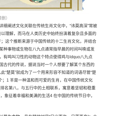
侵删）
详细阐述文化关联在传统生肖文化中，“讳莫高深”常被
难以理解，而马在人类历史中始终扮演着复杂且多面的
产；这个推断来源于中国传统的十二生肖文化，并结合
要让它指某种事物或生物在八九点通常指早晨的时间叫唤或发
，有鸣叫习性的动物这个特点使得鸡与ldquo八九点
中国古代的传说，据说当时一个人想要了解某个东西的
此“楚莫”就成为了一个用来形容不知道的词语尽管“楚
个；1 羊是一种温和而可爱的生肖，在中国传统文化
中排名第八，与五行中的土相联系，寓意着坚韧和稳重
，象征着幸福和美满的生活4 在中国的传统节日中，