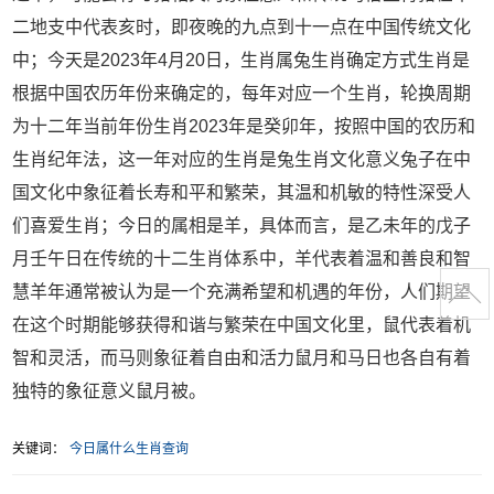
二地支中代表亥时，即夜晚的九点到十一点在中国传统文化
中；今天是2023年4月20日，生肖属兔生肖确定方式生肖是
根据中国农历年份来确定的，每年对应一个生肖，轮换周期
为十二年当前年份生肖2023年是癸卯年，按照中国的农历和
生肖纪年法，这一年对应的生肖是兔生肖文化意义兔子在中
国文化中象征着长寿和平和繁荣，其温和机敏的特性深受人
们喜爱生肖；今日的属相是羊，具体而言，是乙未年的戊子
月壬午日在传统的十二生肖体系中，羊代表着温和善良和智
慧羊年通常被认为是一个充满希望和机遇的年份，人们期望
在这个时期能够获得和谐与繁荣在中国文化里，鼠代表着机
智和灵活，而马则象征着自由和活力鼠月和马日也各自有着
独特的象征意义鼠月被。
关键词：
今日属什么生肖查询