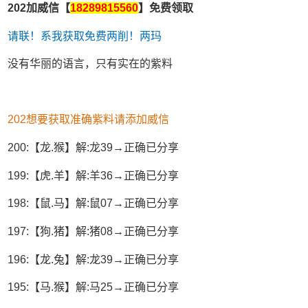
202加威信【
18289815560
】免费领取
请联！系我获取免费两削！两玛
没有华丽的语言，只有实在的紫料
202想要获取准确紫料请添加威信
200:【龙.猴】解:龙39→正确已分享
199:【虎.羊】解:羊36→正确已分享
198:【鼠.马】解:鼠07→正确已分享
197:【狗.猪】解:猪08→正确已分享
196:【龙.兔】解:龙39→正确已分享
195:【马.猴】解:马25→正确已分享