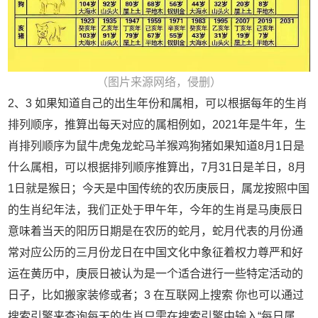
（图片来源网络，侵删）
2、3 如果知道自己的出生年份和属相，可以根据每年的生肖
排列顺序，推算出每天对应的属相例如，2021年是牛年，生
肖排列顺序为鼠牛虎兔龙蛇马羊猴鸡狗猪如果知道8月1日是
什么属相，可以根据排列顺序推算出，7月31日是羊日，8月
1日就是猴日；今天是中国传统的农历庚辰日，属龙按照中国
的生肖纪年法，我们正处于甲午年，今年的生肖是马庚辰日
意味着当天的阳历日期是在农历的蛇月，蛇月代表的月份通
常对应公历的三月份龙日在中国文化中象征着权力尊严和好
运在黄历中，庚辰日被认为是一个适合进行一些特定活动的
日子，比如搬家装修或者；3 在互联网上搜索 你也可以通过
搜索引擎来查询每天的生肖只需在搜索引擎中输入“每日属