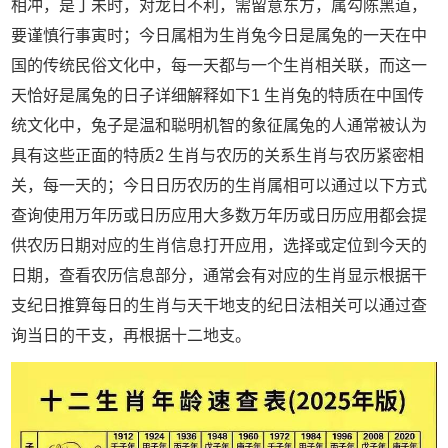
相冲，是丁未时，对龙日不利，需留意东方，属勾陈黑道，
要谨慎行事寅时；今日属相为生肖兔今日是属兔的一天在中
国的传统民俗文化中，每一天都与一个生肖相关联，而这一
天恰好是属兔的日子详细解释如下1 生肖兔的特质在中国传
统文化中，兔子是温和聪明机智的象征属兔的人通常被认为
具有这些正面的特质2 生肖与农历的关系生肖与农历紧密相
关，每一天的；今日日历农历的生肖属相可以通过以下方式
查询使用万年历或日历应用大多数万年历或日历应用都会提
供农历日期对应的生肖信息打开应用，选择或定位到今天的
日期，查看农历信息部分，通常会有对应的生肖显示根据干
支纪日推算每日的生肖与天干地支的纪日法相关可以通过查
询当日的干支，再根据十二地支。