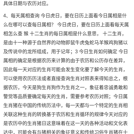
具体日期与农历对应。
4、每天属相查询 今日虎日，要在日历上面看今日属相是什
么在哪可以查每日属相？ 今日虎日，要在日历上面看每天属
相怎么查 猴 十二生肖的每日属相是什么意思， 十二生肖，
是由十一种源于自然界的动物即鼠牛虎兔蛇马羊猴鸡狗猪以
及传说中的龙所组成，用于记年；3 今日生肖如何确定 今日
属相的确定是根据农历来计算的由于农历和公历存在差异，
因此每一天对应的生肖可能会发生变化要了解今天的生肖，
可以使用农历历法或者直接查询生肖对照表来得知总之，根
据农历，今天是狗生肖狗作为生肖之一，象征着忠诚勇敢和
警觉等品质要确定每天的生肖，需要参考农历对照；今日属
生肖猪在中国的传统历法中，每一天都与一个特定的生肖相
关联这种生肖的转换基于农历和生肖循环的规律今天对应的
是农历中的生肖猪日这意味着在这一天的各种活动和文化表
达中，可能会有与猪相关的象征意义和传统习俗生肖猪在十