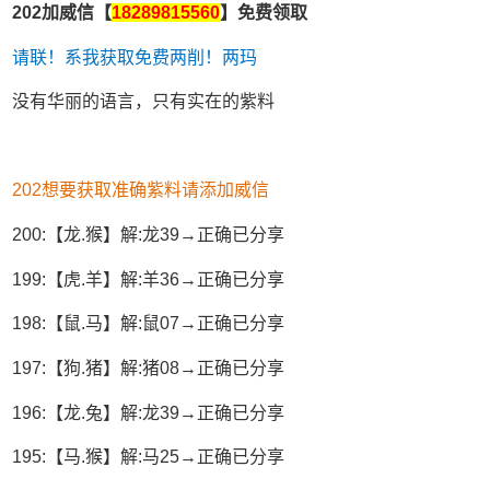
202加威信【
18289815560
】免费领取
请联！系我获取免费两削！两玛
没有华丽的语言，只有实在的紫料
202想要获取准确紫料请添加威信
200:【龙.猴】解:龙39→正确已分享
199:【虎.羊】解:羊36→正确已分享
198:【鼠.马】解:鼠07→正确已分享
197:【狗.猪】解:猪08→正确已分享
196:【龙.兔】解:龙39→正确已分享
195:【马.猴】解:马25→正确已分享