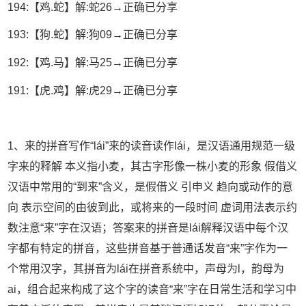
194:【鸡.蛇】解:蛇26→正确已分享
193:【狗.蛇】解:狗09→正确已分享
192:【鸡.马】解:马25→正确已分享
191:【虎.鸡】解:虎29→正确已分享
1、来的拼音写作“lái”来的读音读作lái，是汉语通用规范一级
字来的释解 本义指小麦，其古字形像一株小麦的形象 假借义
汉语中常用的“到来”含义，是假借义 引申义 趋向或动作的意
向 表示空间的由彼到此，或将来的一段时间 虚词用法表示约
数注意“来”字在汉语；答案来的拼音是lái解释汉语中每个汉
字都有特定的拼音，这些拼音基于普通话发音“来”字作为一
个常用汉字，其拼音为lái在拼音系统中，声母为l，韵母为
ai，组合起来构成了这个字的读音“来”字在日常生活和学习中