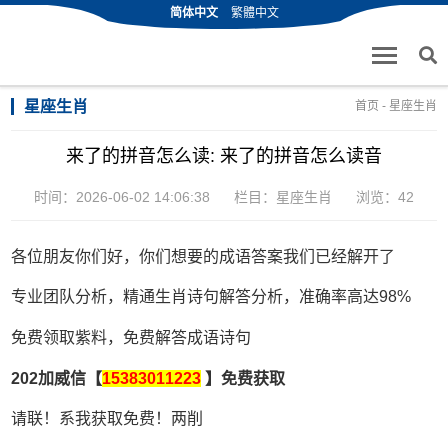
简体中文
繁體中文
星座生肖
首页
-
星座生肖
来了的拼音怎么读: 来了的拼音怎么读音
时间：2026-06-02 14:06:38
栏目：
星座生肖
浏览：42
各位朋友你们好，你们想要的成语答案我们已经解开了
专业团队分析，精通生肖诗句解答分析，准确率高达98%
免费领取紫料，免费解答成语诗句
202加威信【
15383011223
】免费获取
请联！系我获取免费！两削