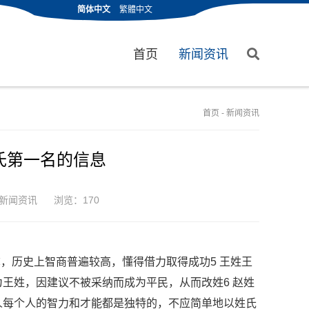
简体中文
繁體中文
首页
新闻资讯
首页
-
新闻资讯
氏第一名的信息
新闻资讯
浏览：170
，历史上智商普遍较高，懂得借力取得成功5 王姓王
王姓，因建议不被采纳而成为平民，从而改姓6 赵姓
人每个人的智力和才能都是独特的，不应简单地以姓氏