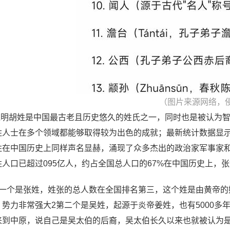
（图片来源网络，
 聪明胡姓是中国最古老且历史悠久的姓氏之一，同时也是被认为
姓人士在多个领域都能够取得较为出色的成就；最新统计数据显示，
姓在中国历史上同样声名显赫，涌现了众多杰出的政治家军事家和
姓人口已超过095亿人，约占全国总人口的67%在中国历史上，
第一个是张姓，姓张的总人数在全国排名第三，这个姓是由黄帝的
，势力非常强大2第二个是吴姓，起源于炎帝姜姓，也有5000
来到中原，说自己是吴太伯的后裔，吴太伯长久以来也就被认为