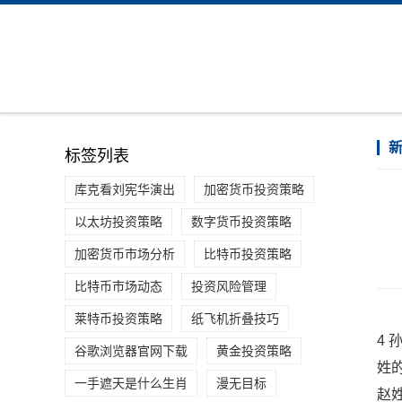
标签列表
库克看刘宪华演出
加密货币投资策略
以太坊投资策略
数字货币投资策略
加密货币市场分析
比特币投资策略
比特币市场动态
投资风险管理
莱特币投资策略
纸飞机折叠技巧
4
谷歌浏览器官网下载
黄金投资策略
姓
一手遮天是什么生肖
漫无目标
赵