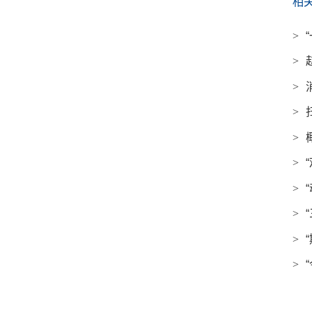
相
>
>
>
>
>
>
>
>
>
>