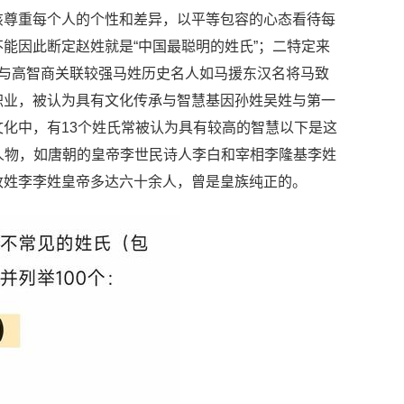
该尊重每个人的个性和差异，以平等包容的心态看待每
能因此断定赵姓就是“中国最聪明的姓氏”；二特定来
为与高智商关联较强马姓历史名人如马援东汉名将马致
职业，被认为具有文化传承与智慧基因孙姓吴姓与第一
化中，有13个姓氏常被认为具有较高的智慧以下是这
出人物，如唐朝的皇帝李世民诗人李白和宰相李隆基李姓
改姓李李姓皇帝多达六十余人，曾是皇族纯正的。