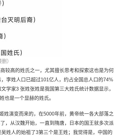
侵删）
智商较高的姓氏之一，尤其擅长思考和探索这也是为何
李姓人口已超过101亿人，约占全国总人口的74%
文学家3 张姓张姓是我国第三大姓氏统计数据显示，
张姓也是一个显赫的姓氏。
姬姓演变而来的，在5000年前，黄帝统一各大部落之
多年了，从汉魏开始，一直到隋唐，日本的国王就多次派
是吴姓人的始祖了3第三个是王姓；我觉得是，中国的