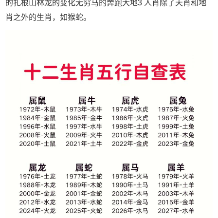
的扎根山林龙的变化无穷马的奔跑大地3 人肖除了天肖和地
肖之外的生肖，如猴蛇。