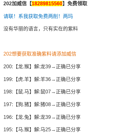
202加威信【
18289815560
】免费领取
请联！系我获取免费两削！两玛
没有华丽的语言，只有实在的紫料
202想要获取准确紫料请添加威信
200:【龙.猴】解:龙39→正确已分享
199:【虎.羊】解:羊36→正确已分享
198:【鼠.马】解:鼠07→正确已分享
197:【狗.猪】解:猪08→正确已分享
196:【龙.兔】解:龙39→正确已分享
195:【马.猴】解:马25→正确已分享