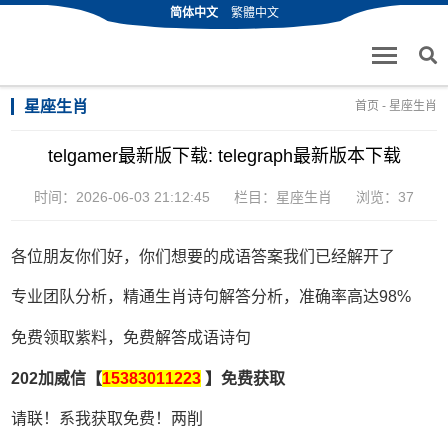
简体中文
繁體中文
星座生肖
首页
-
星座生肖
telgamer最新版下载: telegraph最新版本下载
时间：2026-06-03 21:12:45
栏目：
星座生肖
浏览：37
各位朋友你们好，你们想要的成语答案我们已经解开了
专业团队分析，精通生肖诗句解答分析，准确率高达98%
免费领取紫料，免费解答成语诗句
202加威信【
15383011223
】免费获取
请联！系我获取免费！两削