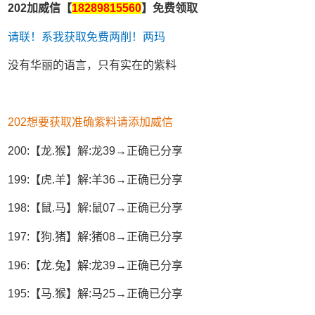
202加威信【
18289815560
】免费领取
请联！系我获取免费两削！两玛
没有华丽的语言，只有实在的紫料
202想要获取准确紫料请添加威信
200:【龙.猴】解:龙39→正确已分享
199:【虎.羊】解:羊36→正确已分享
198:【鼠.马】解:鼠07→正确已分享
197:【狗.猪】解:猪08→正确已分享
196:【龙.兔】解:龙39→正确已分享
195:【马.猴】解:马25→正确已分享