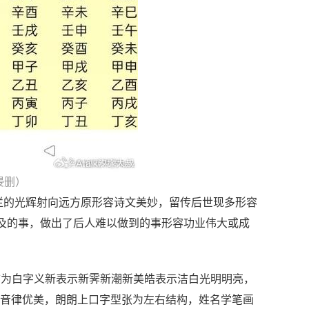
侵删）
灿烂的光辉射向远方原形容诗文美妙，留传后世现多形容
不及的事，做出了后人难以做到的事形容功业伟大或成
首为白字义新表示新霁新潮新美皓表示洁白光明明亮，
去声，音律优美，朗朗上口字型张为左右结构，姓名学笔画