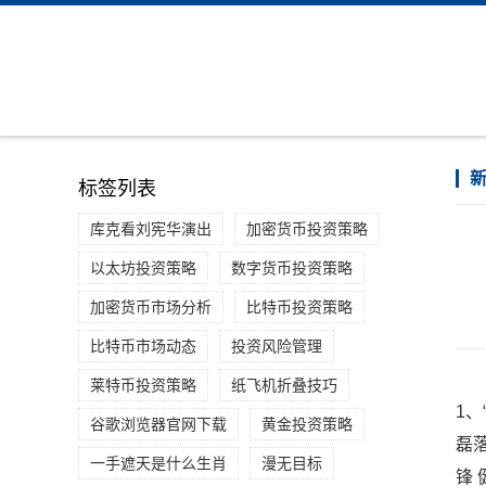
标签列表
库克看刘宪华演出
加密货币投资策略
以太坊投资策略
数字货币投资策略
加密货币市场分析
比特币投资策略
比特币市场动态
投资风险管理
莱特币投资策略
纸飞机折叠技巧
1
谷歌浏览器官网下载
黄金投资策略
磊
一手遮天是什么生肖
漫无目标
锋