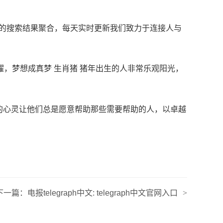
尽的搜索结果聚合，每天实时更新我们致力于连接人与
耀，梦想成真梦 生肖猪 猪年出生的人非常乐观阳光，
的心灵让他们总是愿意帮助那些需要帮助的人，以卓越
下一篇：
电报telegraph中文: telegraph中文官网入口
>