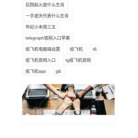
后院起火是什么生肖
一手遮天代表什么生肖
年纪小未周三五
telegraph官网入口苹果
纸飞机电脑端设置
纸飞机
t&
纸飞机官网入口
tg纸飞机官网
纸飞机app
g&