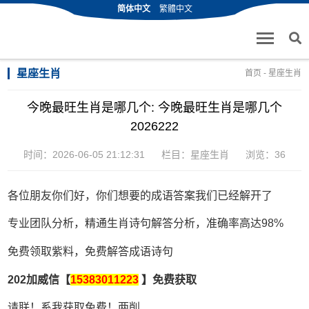
简体中文
繁體中文
星座生肖
首页
-
星座生肖
今晚最旺生肖是哪几个: 今晚最旺生肖是哪几个
2026222
时间：2026-06-05 21:12:31
栏目：
星座生肖
浏览：36
各位朋友你们好，你们想要的成语答案我们已经解开了
专业团队分析，精通生肖诗句解答分析，准确率高达98%
免费领取紫料，免费解答成语诗句
202加威信【
15383011223
】免费获取
请联！系我获取免费！两削