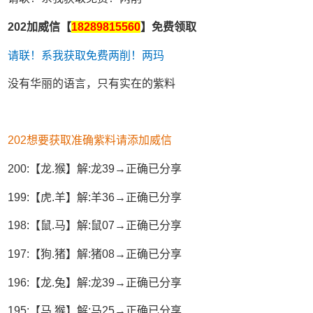
202加威信【
18289815560
】免费领取
请联！系我获取免费两削！两玛
没有华丽的语言，只有实在的紫料
202想要获取准确紫料请添加威信
200:【龙.猴】解:龙39→正确已分享
199:【虎.羊】解:羊36→正确已分享
198:【鼠.马】解:鼠07→正确已分享
197:【狗.猪】解:猪08→正确已分享
196:【龙.兔】解:龙39→正确已分享
195:【马.猴】解:马25→正确已分享