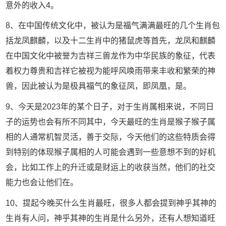
意外的收入4。
8、在中国传统文化中，被认为是福气满满最旺的几个生肖包
括龙凤麒麟，以及十二生肖中的猪鼠虎等首先，龙凤和麒麟
在中国文化中被誉为吉祥三兽龙作为中华民族的象征，代表
着权力尊贵和吉祥它被视为能呼风唤雨带来丰收和繁荣的神
兽，因此被认为是极具福气的象征凤，即凤凰，是。
9、今天是2023年的某个日子，对于生肖属相来说，不同日
子的运势也会有所不同其中，今天最旺的生肖是猴子猴子属
相的人通常机智灵活，善于交际，今天他们的这些特质会得
到特别的体现猴子属相的人可能会遇到一些意想不到的好机
会，比如工作上的升迁或是财运上的收获当然，他们的社交
能力也会让他们在。
10、提起今晚买什么生肖最旺，很多人都会提到神乎其神的
生肖有人问，神乎其神的生肖是什么另外，还有人想知道旺