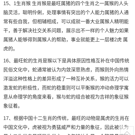
15、1生肖猴 生肖猴是最旺属猪的四个生肖之一属猴的人头
脑灵活，聪明伶俐，处理事情有突出的个人能力属猪的人通
常有些自我，但相辅相成，可以成就一番大业属猴人精明能
干，善于解决社交关系问题，展示出不一样的个人魅力如果
属猪人能够得到属猴人的帮助，事业就能更上一层楼2虎 属
虎的。
16、最旺蛇的生肖是猴以下是具体原因性格互补在中国传统
民俗文化中，蛇通常被认为内敛深思熟虑，而猴则外向热情
洋溢这种性格上的差异形成了一种互补关系，猴的活力可以
激发蛇的积极性，而蛇的稳重则可以平衡猴的冲动命理学寓
意从命理学的角度来看，猴与蛇的组合被视为吉祥的象征猴
象征着。
17、根据中国十二生肖的传统，最旺的动物是属虎的生肖在
中国文化中，虎被视为勇猛威严和力量的象征，因此被认为