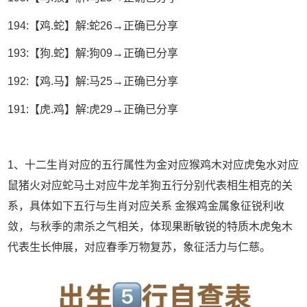
194:【鸡.蛇】解:蛇26→正确已分享
193:【狗.蛇】解:狗09→正确已分享
192:【鸡.马】解:马25→正确已分享
191:【虎.鸡】解:虎29→正确已分享
1、十二生肖对应的五行属性为金对应猴鸡木对应虎兔水对应
鼠猪火对应蛇马土对应牛龙羊狗五行分别代表相生相克的关
系，具体如下五行与生肖对应关系 金猴鸡金属象征锐利收
敛，与秋季的肃杀之气相关，体现果断敏锐的特质木虎兔木
代表生长伸展，对应春季万物复苏，象征活力与仁慈。