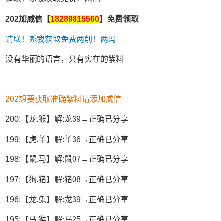
202加威信【
18289815560
】免费领取
请联！系我获取免费两削！两玛
没有华丽的语言，只有实在的紫料
202想要获取准确紫料请添加威信
200:【龙.猴】解:龙39→正确已分享
199:【虎.羊】解:羊36→正确已分享
198:【鼠.马】解:鼠07→正确已分享
197:【狗.猪】解:猪08→正确已分享
196:【龙.兔】解:龙39→正确已分享
195:【马.猴】解:马25→正确已分享