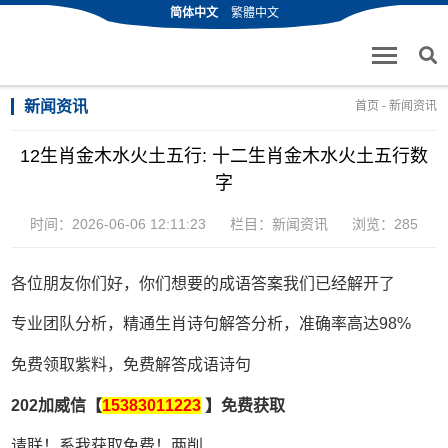
简体中文
繁體中文
新闻资讯
首页
-
新闻资讯
12生肖金木水火土五行: 十二生肖金木水火土五行数
字
时间：2026-06-06 12:11:23
栏目：
新闻资讯
浏览：285
各位朋友你们好，你们想要的成语答案我们已经解开了
专业团队分析，精通生肖诗句解答分析，准确率高达98%
免费领取紫料，免费解答成语诗句
202加威信【
15383011223
】免费获取
请联！系我获取免费！两削